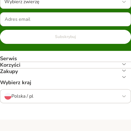
Wybierz zwierzę
Subskrybuj
Serwis
Korzyści
Zakupy
Wybierz kraj
Polska / pl