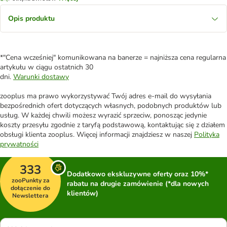
Opis produktu
*"Cena wcześniej" komunikowana na banerze = najniższa cena regularna
artykułu w ciągu ostatnich 30
dni.
Warunki dostawy
zooplus ma prawo wykorzystywać Twój adres e-mail do wysyłania
bezpośrednich ofert dotyczących własnych, podobnych produktów lub
usług. W każdej chwili możesz wyrazić sprzeciw, ponosząc jedynie
koszty przesyłu zgodnie z taryfą podstawową, kontaktując się z działem
obsługi klienta zooplus. Więcej informacji znajdziesz w naszej
Polityka
prywatności
333
Dodatkowo ekskluzywne oferty oraz 10%*
zooPunkty za
rabatu na drugie zamówienie (*dla nowych
dołączenie do
klientów)
Newslettera