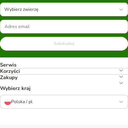
Wybierz zwierzę
Subskrybuj
Serwis
Korzyści
Zakupy
Wybierz kraj
Polska / pl