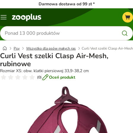
Darmowa dostawa od 99 zł *
Menu
Szukaj
produktów
Psy
Wszystko dla psów małych ras
Curli Vest szelki Clasp Air-Mes
Curli Vest szelki Clasp Air-Mesh,
rubinowe
Rozmiar XS: obw. klatki piersiowej 33,9-38,2 cm
Oceń produkt
(
0
)