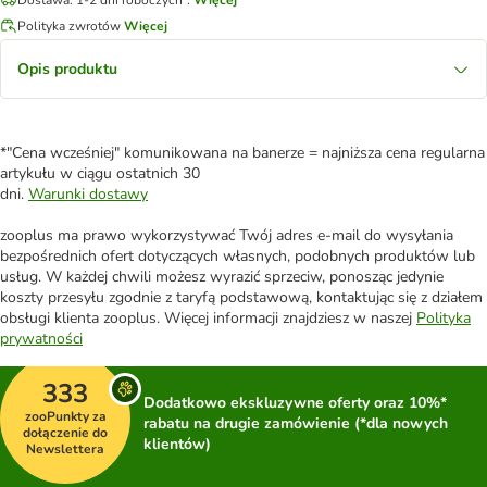
Polityka zwrotów
Więcej
Opis produktu
*"Cena wcześniej" komunikowana na banerze = najniższa cena regularna
artykułu w ciągu ostatnich 30
dni.
Warunki dostawy
zooplus ma prawo wykorzystywać Twój adres e-mail do wysyłania
bezpośrednich ofert dotyczących własnych, podobnych produktów lub
usług. W każdej chwili możesz wyrazić sprzeciw, ponosząc jedynie
koszty przesyłu zgodnie z taryfą podstawową, kontaktując się z działem
obsługi klienta zooplus. Więcej informacji znajdziesz w naszej
Polityka
prywatności
333
Dodatkowo ekskluzywne oferty oraz 10%*
zooPunkty za
rabatu na drugie zamówienie (*dla nowych
dołączenie do
klientów)
Newslettera