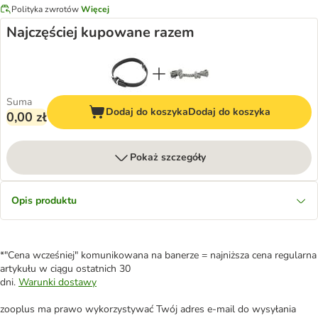
Polityka zwrotów
Więcej
Najczęściej kupowane razem
Suma
Dodaj do koszyka
Dodaj do koszyka
0,00 zł
Pokaż szczegóły
Opis produktu
*"Cena wcześniej" komunikowana na banerze = najniższa cena regularna
artykułu w ciągu ostatnich 30
dni.
Warunki dostawy
zooplus ma prawo wykorzystywać Twój adres e-mail do wysyłania