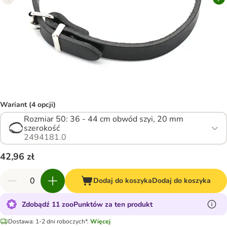
Wariant (4 opcji)
Rozmiar 50: 36 - 44 cm obwód szyi, 20 mm
szerokość
2494181.0
42,96 zł
Dodaj do koszyka
Dodaj do koszyka
Zdobądź 11 zooPunktów za ten produkt
Dostawa: 1-2 dni roboczych*.
Więcej