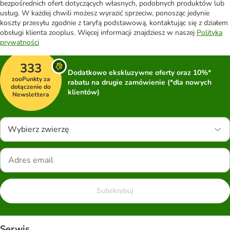
bezpośrednich ofert dotyczących własnych, podobnych produktów lub
usług. W każdej chwili możesz wyrazić sprzeciw, ponosząc jedynie
koszty przesyłu zgodnie z taryfą podstawową, kontaktując się z działem
obsługi klienta zooplus. Więcej informacji znajdziesz w naszej
Polityka
prywatności
333
Dodatkowo ekskluzywne oferty oraz 10%*
zooPunkty za
rabatu na drugie zamówienie (*dla nowych
dołączenie do
klientów)
Newslettera
Wybierz zwierzę
Subskrybuj
Serwis