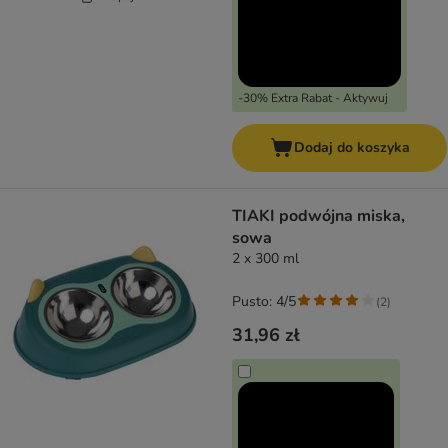
-30% Extra Rabat - Aktywuj
Dodaj do koszyka
TIAKI podwójna miska,
sowa
2 x 300 ml
Pusto: 4/5
(
2
)
31,96 zł