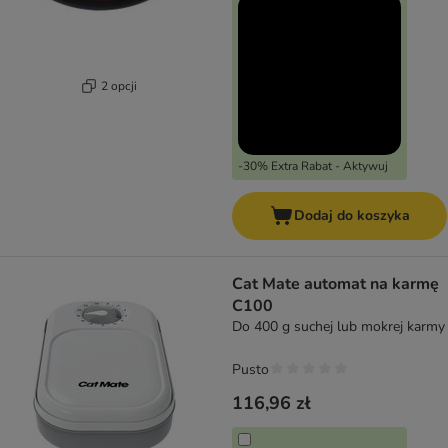
2 opcji
-30% Extra Rabat - Aktywuj
Dodaj do koszyka
Cat Mate automat na karmę
C100
Do 400 g suchej lub mokrej karmy
Pusto
116,96 zł