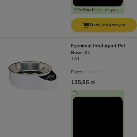
-30% Extra Rabat - Aktywuj
Dodaj do koszyka
Eyenimal Intelligent Pet
Bowl XL
1,8 l
Pusto
135,96 zł