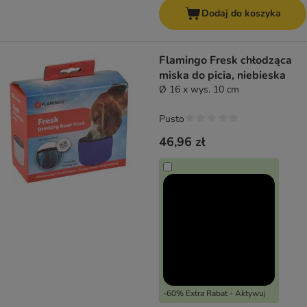
Dodaj do koszyka
Flamingo Fresk chłodząca
miska do picia, niebieska
Ø 16 x wys. 10 cm
Pusto
46,96 zł
-60% Extra Rabat - Aktywuj