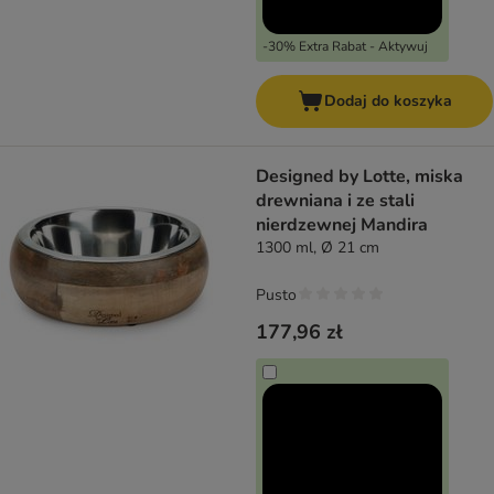
-30% Extra Rabat - Aktywuj
Dodaj do koszyka
Designed by Lotte, miska
drewniana i ze stali
nierdzewnej Mandira
1300 ml, Ø 21 cm
Pusto
177,96 zł