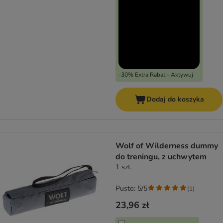
-30% Extra Rabat - Aktywuj
Dodaj do koszyka
Wolf of Wilderness dummy
do treningu, z uchwytem
1 szt.
Pusto: 5/5
(
1
)
23,96 zł