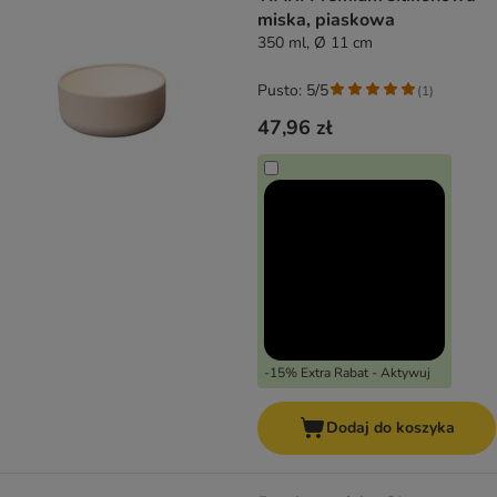
miska, piaskowa
350 ml, Ø 11 cm
Pusto: 5/5
(
1
)
47,96 zł
-15% Extra Rabat - Aktywuj
Dodaj do koszyka