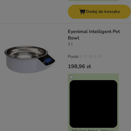
Dodaj do koszyka
Eyenimal Intelligent Pet
Bowl
1 l
Pusto
198,96 zł