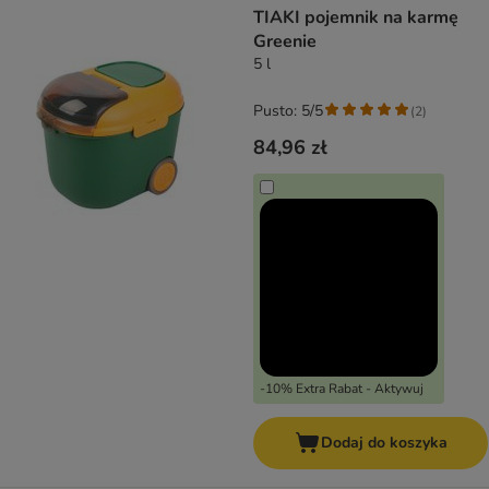
TIAKI pojemnik na karmę
Greenie
5 l
Pusto: 5/5
(
2
)
84,96 zł
-10% Extra Rabat - Aktywuj
Dodaj do koszyka