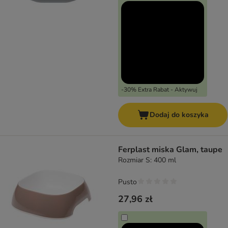
-30% Extra Rabat - Aktywuj
Dodaj do koszyka
Ferplast miska Glam, taupe
Rozmiar S: 400 ml
Pusto
27,96 zł