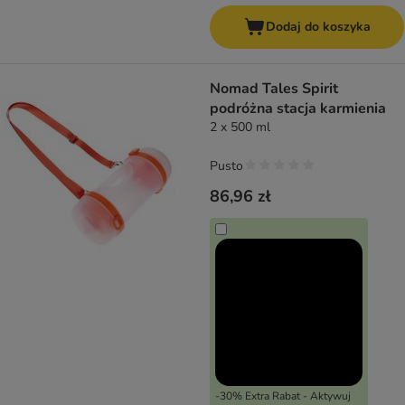
Dodaj do koszyka
Nomad Tales Spirit
podróżna stacja karmienia
2 x 500 ml
Pusto
86,96 zł
-30% Extra Rabat - Aktywuj