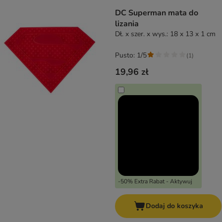
DC Superman mata do
lizania
Dł. x szer. x wys.: 18 x 13 x 1 cm
Pusto: 1/5
(
1
)
19,96 zł
-50% Extra Rabat - Aktywuj
Dodaj do koszyka