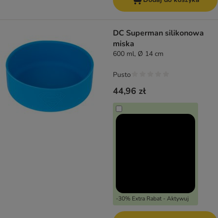
DC Superman silikonowa
miska
600 ml, Ø 14 cm
Pusto
44,96 zł
-30% Extra Rabat - Aktywuj