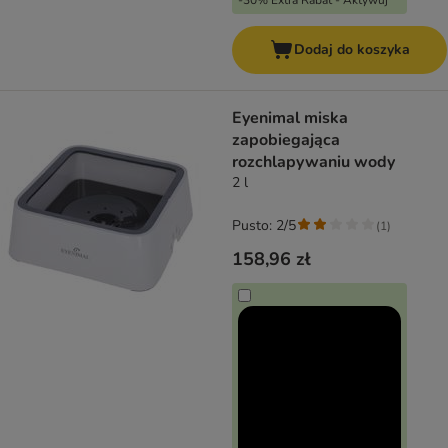
-30% Extra Rabat - Aktywuj
Dodaj do koszyka
Eyenimal miska
zapobiegająca
rozchlapywaniu wody
2 l
Pusto: 2/5
(
1
)
158,96 zł