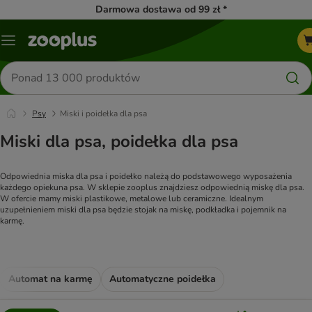
Darmowa dostawa od 99 zł *
Menu
Szukaj
produktów
Psy
Miski i poidełka dla psa
Miski dla psa, poidełka dla psa
Odpowiednia miska dla psa i poidełko należą do podstawowego wyposażenia 
każdego opiekuna psa. W sklepie zooplus znajdziesz odpowiednią miskę dla psa. 
W ofercie mamy miski plastikowe, metalowe lub ceramiczne. Idealnym 
uzupełnieniem miski dla psa będzie stojak na miskę, podkładka i pojemnik na 
karmę.
Automat na karmę
Automatyczne poidełka