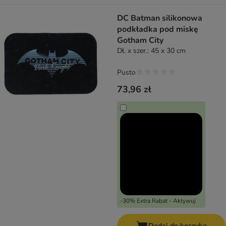
DC Batman silikonowa
podkładka pod miskę
Gotham City
Dł. x szer.: 45 x 30 cm
Pusto
73,96 zł
-30% Extra Rabat - Aktywuj
Dodaj do koszyka