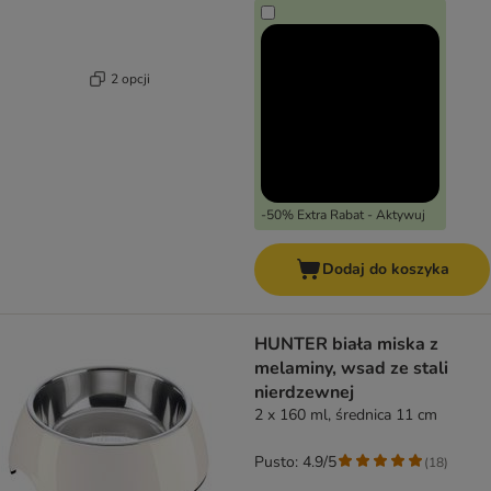
2 opcji
-50% Extra Rabat - Aktywuj
Dodaj do koszyka
HUNTER biała miska z
melaminy, wsad ze stali
nierdzewnej
2 x 160 ml, średnica 11 cm
Pusto: 4.9/5
(
18
)