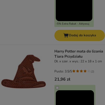
-5% Extra Rabat - Aktywuj
Dodaj do koszyka
Harry Potter mata do lizania
Tiara Przydziału
Dł. x szer. x wys.: 22 x 18 x 1 cm
Pusto: 3.5/5
(
2
)
21,96 zł