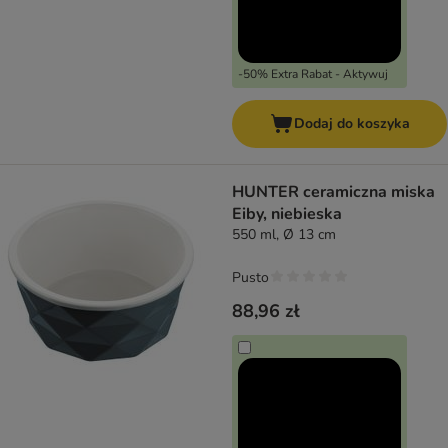
-50% Extra Rabat - Aktywuj
Dodaj do koszyka
HUNTER ceramiczna miska
Eiby, niebieska
550 ml, Ø 13 cm
Pusto
88,96 zł