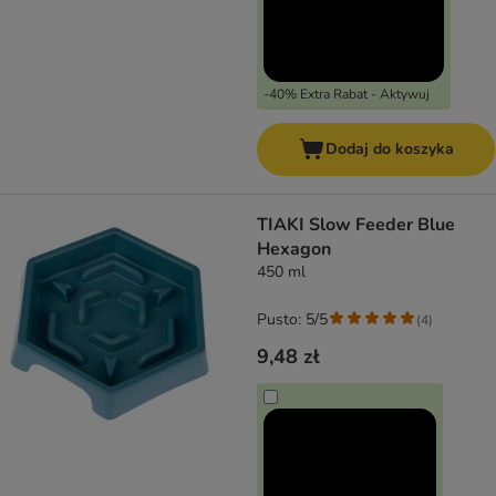
-40% Extra Rabat - Aktywuj
Dodaj do koszyka
TIAKI Slow Feeder Blue
Hexagon
450 ml
Pusto: 5/5
(
4
)
9,48 zł