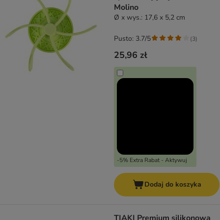
Molino
Ø x wys.: 17,6 x 5,2 cm
Pusto: 3.7/5
(
3
)
25,96 zł
-5% Extra Rabat - Aktywuj
Dodaj do koszyka
TIAKI Premium silikonowa