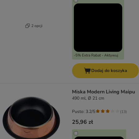
2 opcji
-5% Extra Rabat - Aktywuj
Dodaj do koszyka
Miska Modern Living Maipu
490 ml, Ø 21 cm
Pusto: 3.2/5
(
13
)
25,96 zł