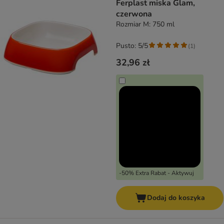
Ferplast miska Glam,
czerwona
Rozmiar M: 750 ml
Pusto: 5/5
(
1
)
32,96 zł
-50% Extra Rabat - Aktywuj
Dodaj do koszyka