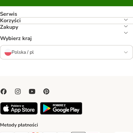
Serwis
Korzyści
Zakupy
Wybierz kraj
Polska / pl
Metody płatności