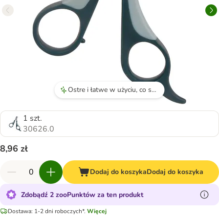
Ostre i łatwe w użyciu, co sprawia, że obcinanie pazurków jest szybkie.
1 szt.
30626.0
8,96 zł
Dodaj do koszyka
Dodaj do koszyka
Zdobądź 2 zooPunktów za ten produkt
Dostawa: 1-2 dni roboczych*.
Więcej