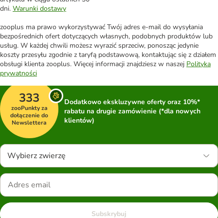
dni.
Warunki dostawy
zooplus ma prawo wykorzystywać Twój adres e-mail do wysyłania
bezpośrednich ofert dotyczących własnych, podobnych produktów lub
usług. W każdej chwili możesz wyrazić sprzeciw, ponosząc jedynie
koszty przesyłu zgodnie z taryfą podstawową, kontaktując się z działem
obsługi klienta zooplus. Więcej informacji znajdziesz w naszej
Polityka
prywatności
333
Dodatkowo ekskluzywne oferty oraz 10%*
zooPunkty za
rabatu na drugie zamówienie (*dla nowych
dołączenie do
klientów)
Newslettera
Wybierz zwierzę
Subskrybuj