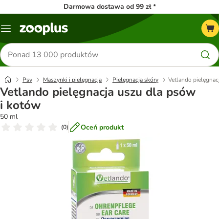
Darmowa dostawa od 99 zł *
Menu
Szukaj
produktów
Psy
Maszynki i pielęgnacja
Pielęgnacja skóry
Vetlando pielęgnac
Vetlando pielęgnacja uszu dla psów
i kotów
50 ml
Oceń produkt
(
0
)