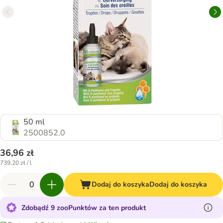
50 ml
2500852.0
36,96 zł
739,20 zł / l
Dodaj do koszyka
Dodaj do koszyka
Zdobądź 9 zooPunktów za ten produkt