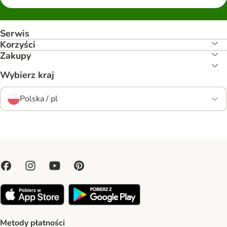
Serwis
Korzyści
Zakupy
Wybierz kraj
Polska / pl
Metody płatności