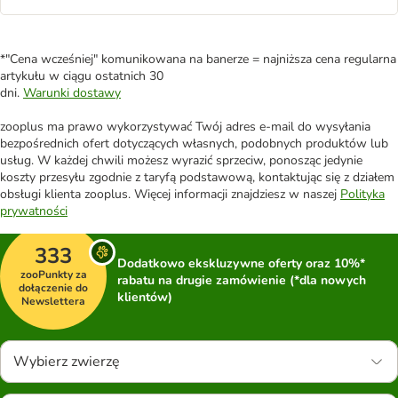
*"Cena wcześniej" komunikowana na banerze = najniższa cena regularna
artykułu w ciągu ostatnich 30
dni.
Warunki dostawy
zooplus ma prawo wykorzystywać Twój adres e-mail do wysyłania
bezpośrednich ofert dotyczących własnych, podobnych produktów lub
usług. W każdej chwili możesz wyrazić sprzeciw, ponosząc jedynie
koszty przesyłu zgodnie z taryfą podstawową, kontaktując się z działem
obsługi klienta zooplus. Więcej informacji znajdziesz w naszej
Polityka
prywatności
333
Dodatkowo ekskluzywne oferty oraz 10%*
zooPunkty za
rabatu na drugie zamówienie (*dla nowych
dołączenie do
klientów)
Newslettera
Wybierz zwierzę