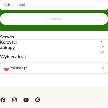
Subskrybuj
Serwis
Korzyści
Zakupy
Wybierz kraj
Polska / pl