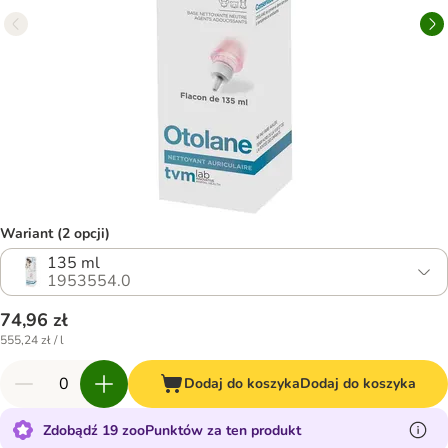
Wariant (2 opcji)
135 ml
1953554.0
74,96 zł
555,24 zł / l
Dodaj do koszyka
Dodaj do koszyka
Zdobądź 19 zooPunktów za ten produkt