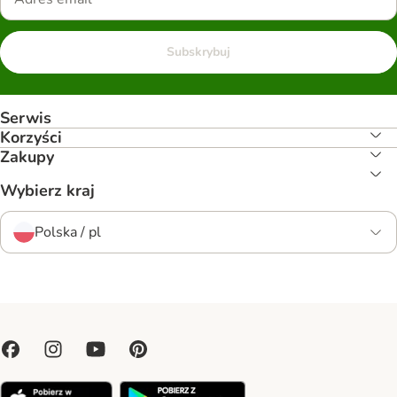
Subskrybuj
Serwis
Korzyści
Zakupy
Wybierz kraj
Polska / pl