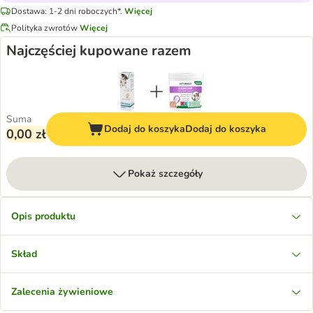
Dostawa: 1-2 dni roboczych*.
Więcej
Polityka zwrotów
Więcej
Najczęściej kupowane razem
Suma
Dodaj do koszyka
Dodaj do koszyka
0,00 zł
Pokaż szczegóły
Opis produktu
Skład
Zalecenia żywieniowe