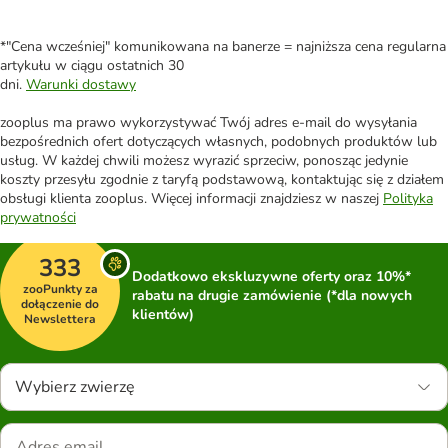
*"Cena wcześniej" komunikowana na banerze = najniższa cena regularna
artykułu w ciągu ostatnich 30
dni.
Warunki dostawy
zooplus ma prawo wykorzystywać Twój adres e-mail do wysyłania
bezpośrednich ofert dotyczących własnych, podobnych produktów lub
usług. W każdej chwili możesz wyrazić sprzeciw, ponosząc jedynie
koszty przesyłu zgodnie z taryfą podstawową, kontaktując się z działem
obsługi klienta zooplus. Więcej informacji znajdziesz w naszej
Polityka
prywatności
333
Dodatkowo ekskluzywne oferty oraz 10%*
zooPunkty za
rabatu na drugie zamówienie (*dla nowych
dołączenie do
klientów)
Newslettera
Wybierz zwierzę