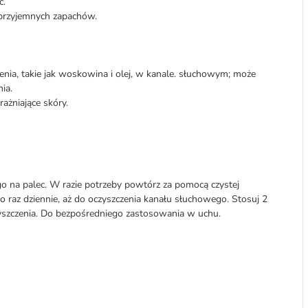
c.
eprzyjemnych zapachów.
enia, takie jak woskowina i olej, w kanale. słuchowym; może
ia.
rażniające skóry.
go na palec. W razie potrzeby powtórz za pomocą czystej
ko raz dziennie, aż do oczyszczenia kanału słuchowego. Stosuj 2
czyszczenia. Do bezpośredniego zastosowania w uchu.