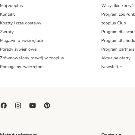
Mój zooplus
Wszystkie korzyśc
Kontakt
Program zooPunk
Koszty i czas dostawy
zooplus Club
Zwroty
Program dla schr
Magazyn o zwierzętach
Program dla ho
Porady żywieniowe
Program partners
Zrównoważony rozwój w zooplus
Aktualne oferty
Pomagamy zwierzętom
Newsletter