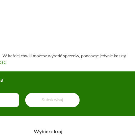
W każdej chwili możesz wyrazić sprzeciw, ponosząc jedynie koszty
ości
la
Subskrybuj
Wybierz kraj