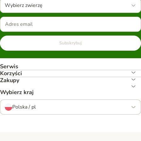
Wybierz zwierzę
Subskrybuj
Serwis
Korzyści
Zakupy
Wybierz kraj
Polska / pl