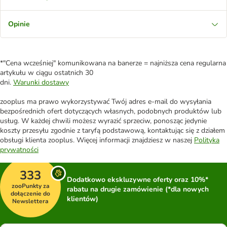
Opinie
*"Cena wcześniej" komunikowana na banerze = najniższa cena regularna
artykułu w ciągu ostatnich 30
dni.
Warunki dostawy
zooplus ma prawo wykorzystywać Twój adres e-mail do wysyłania
bezpośrednich ofert dotyczących własnych, podobnych produktów lub
usług. W każdej chwili możesz wyrazić sprzeciw, ponosząc jedynie
koszty przesyłu zgodnie z taryfą podstawową, kontaktując się z działem
obsługi klienta zooplus. Więcej informacji znajdziesz w naszej
Polityka
prywatności
333
Dodatkowo ekskluzywne oferty oraz 10%*
zooPunkty za
rabatu na drugie zamówienie (*dla nowych
dołączenie do
klientów)
Newslettera