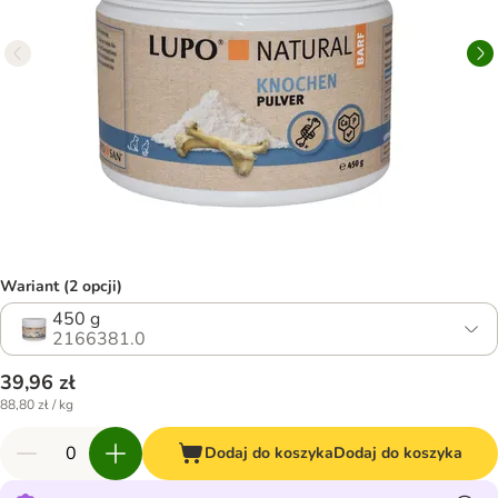
Wariant (2 opcji)
450 g
2166381.0
39,96 zł
88,80 zł / kg
Dodaj do koszyka
Dodaj do koszyka