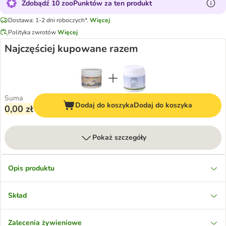
Zdobądź 10 zooPunktów za ten produkt
Dostawa: 1-2 dni roboczych*.
Więcej
Polityka zwrotów
Więcej
Najczęściej kupowane razem
Suma
Dodaj do koszyka
Dodaj do koszyka
0,00 zł
Pokaż szczegóły
Opis produktu
Skład
Zalecenia żywieniowe