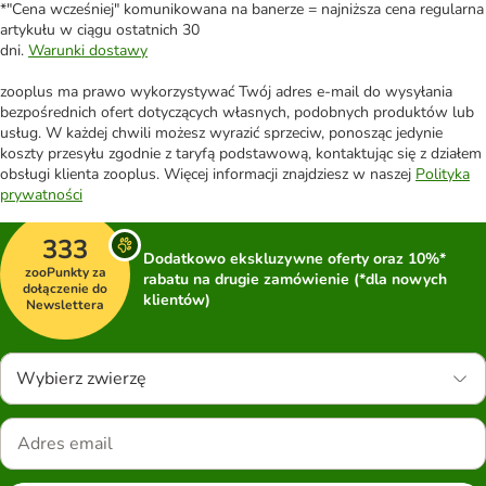
*"Cena wcześniej" komunikowana na banerze = najniższa cena regularna
artykułu w ciągu ostatnich 30
dni.
Warunki dostawy
zooplus ma prawo wykorzystywać Twój adres e-mail do wysyłania
bezpośrednich ofert dotyczących własnych, podobnych produktów lub
usług. W każdej chwili możesz wyrazić sprzeciw, ponosząc jedynie
koszty przesyłu zgodnie z taryfą podstawową, kontaktując się z działem
obsługi klienta zooplus. Więcej informacji znajdziesz w naszej
Polityka
prywatności
333
Dodatkowo ekskluzywne oferty oraz 10%*
zooPunkty za
rabatu na drugie zamówienie (*dla nowych
dołączenie do
klientów)
Newslettera
Wybierz zwierzę