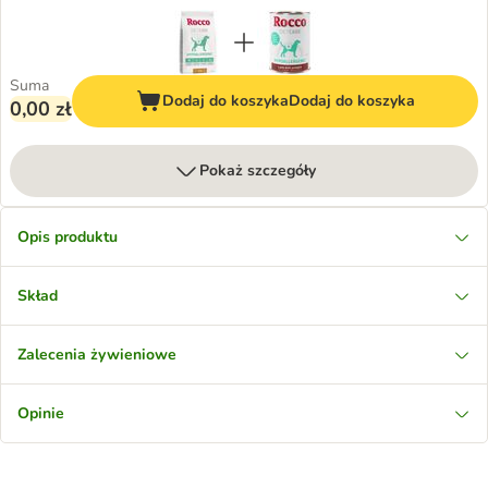
Suma
Dodaj do koszyka
Dodaj do koszyka
0,00 zł
Pokaż szczegóły
Opis produktu
Skład
Zalecenia żywieniowe
Opinie