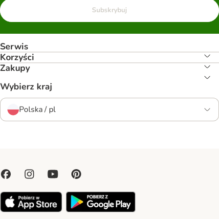
Subskrybuj
Serwis
Korzyści
Zakupy
Wybierz kraj
Polska / pl