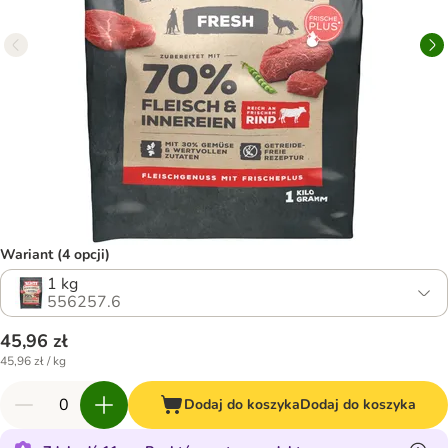
Wariant (4 opcji)
1 kg
556257.6
45,96 zł
45,96 zł / kg
Dodaj do koszyka
Dodaj do koszyka