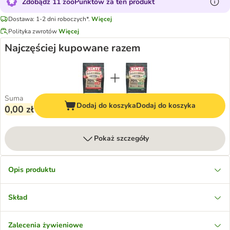
Zdobądź 11 zooPunktów za ten produkt
Dostawa: 1-2 dni roboczych*.
Więcej
Polityka zwrotów
Więcej
Najczęściej kupowane razem
Suma
Dodaj do koszyka
Dodaj do koszyka
0,00 zł
Pokaż szczegóły
Opis produktu
Skład
Zalecenia żywieniowe