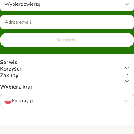
Wybierz zwierzę
Subskrybuj
Serwis
Korzyści
Zakupy
Wybierz kraj
Polska / pl