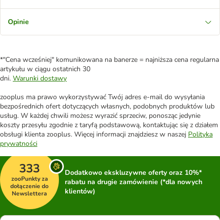
Opinie
*"Cena wcześniej" komunikowana na banerze = najniższa cena regularna
artykułu w ciągu ostatnich 30
dni.
Warunki dostawy
zooplus ma prawo wykorzystywać Twój adres e-mail do wysyłania
bezpośrednich ofert dotyczących własnych, podobnych produktów lub
usług. W każdej chwili możesz wyrazić sprzeciw, ponosząc jedynie
koszty przesyłu zgodnie z taryfą podstawową, kontaktując się z działem
obsługi klienta zooplus. Więcej informacji znajdziesz w naszej
Polityka
prywatności
333
Dodatkowo ekskluzywne oferty oraz 10%*
zooPunkty za
rabatu na drugie zamówienie (*dla nowych
dołączenie do
klientów)
Newslettera