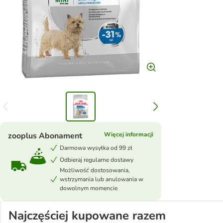
zooplus Abonament
Więcej informacji
Darmowa wysyłka od 99 zł
Odbieraj regularne dostawy
Możliwość dostosowania,
wstrzymania lub anulowania w
dowolnym momencie
Najczęściej kupowane razem