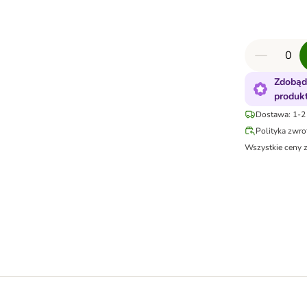
Zdobąd
produk
Dostawa: 1-2 
Polityka zwr
Wszystkie ceny 