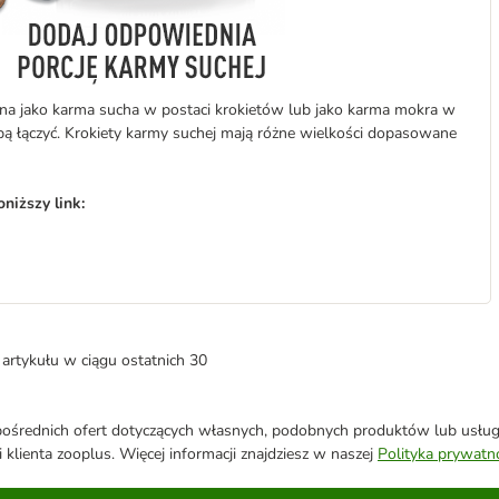
na jako karma sucha w postaci krokietów lub jako karma mokra w
bą łączyć. Krokiety karmy suchej mają różne wielkości dopasowane
niższy link:
artykułu w ciągu ostatnich 30
średnich ofert dotyczących własnych, podobnych produktów lub usług. 
 klienta zooplus. Więcej informacji znajdziesz w naszej
Polityka prywatn