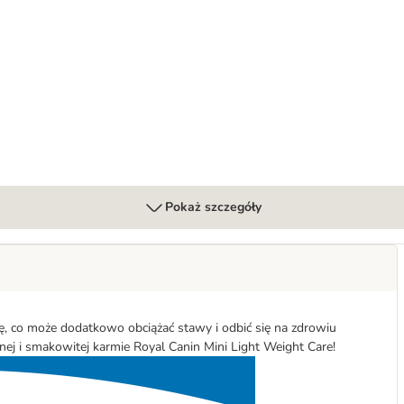
us
Pokaż szczegóły
ę, co może dodatkowo obciążać stawy i odbić się na zdrowiu
anej i smakowitej karmie Royal Canin Mini Light Weight Care!