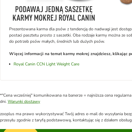
Prezentowana karma dla psów z tendencją do nadwagi jest dostęp
postaci pasztetu prosto z saszetki. Oba rodzaje karmy można ze so
do potrzeb psów małych, średnich lub dużych psów.
Więcej informacji na temat karmy mokrej znajdziesz, klikając po
Royal Canin CCN Light Weight Care
*"Cena wcześniej" komunikowana na banerze = najniższa cena regularna 
dni.
Warunki dostawy
zooplus ma prawo wykorzystywać Twój adres e-mail do wysyłania bezpo
przesyłu zgodnie z taryfą podstawową, kontaktując się z działem obsługi