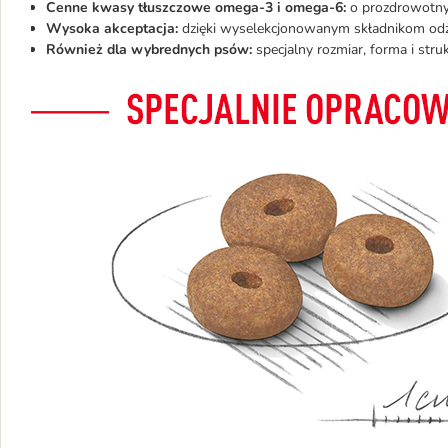
Cenne kwasy tłuszczowe omega-3 i omega-6:
o prozdrowotnym
Wysoka akceptacja:
dzięki wyselekcjonowanym składnikom o
Również dla wybrednych psów:
specjalny rozmiar, forma i str