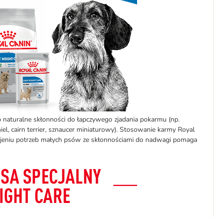
 naturalne skłonności do łapczywego zjadania pokarmu (np.
iel, cairn terrier, sznaucer miniaturowy). Stosowanie karmy Royal
kojeniu potrzeb małych psów ze skłonnościami do nadwagi pomaga