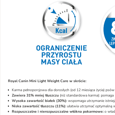
Royal Canin Mini Light Weight Care w skrócie:
Karma pełnoporcjowa dla dorosłych (od 12 miesiąca życia) psów
Zawiera 3
1%
mniej tłuszczu
(niż standardowa karma): pomaga 
Wysoka zawartość białek (30%):
wspomaga utrzymanie istniej
Niska zawartość tłuszczu (11%):
ułatwia utrzymać optymalną 
Rozpuszczalne i nierozpuszczalne włókna pokarmowe:
o właś