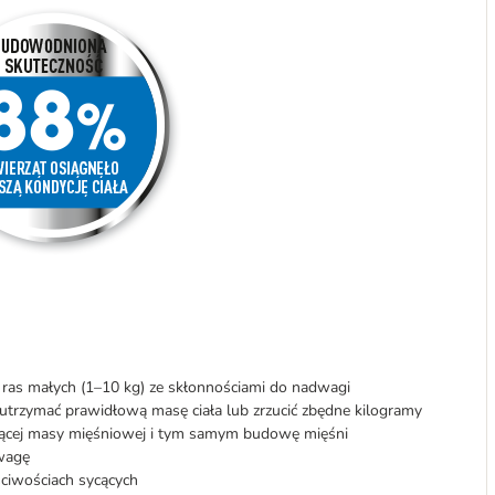
 ras małych (1–10 kg) ze skłonnościami do nadwagi
utrzymać prawidłową masę ciała lub zrzucić zbędne kilogramy
ącej masy mięśniowej i tym samym budowę mięśni
wagę
ciwościach sycących