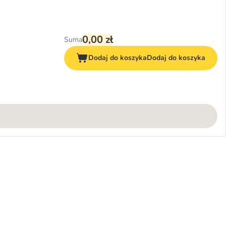
0,00 zł
Suma
Dodaj do koszyka
Dodaj do koszyka