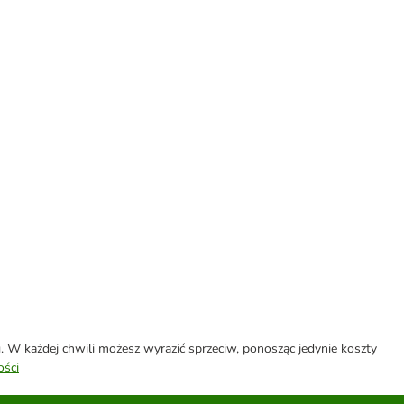
W każdej chwili możesz wyrazić sprzeciw, ponosząc jedynie koszty
ości