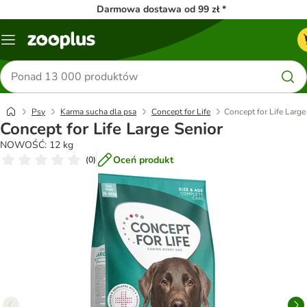
Darmowa dostawa od 99 zł *
Menu
Szukaj
produktów
Psy
Karma sucha dla psa
Concept for Life
Concept for Life Large
Concept for Life Large Senior
NOWOŚĆ: 12 kg
Oceń produkt
(
0
)