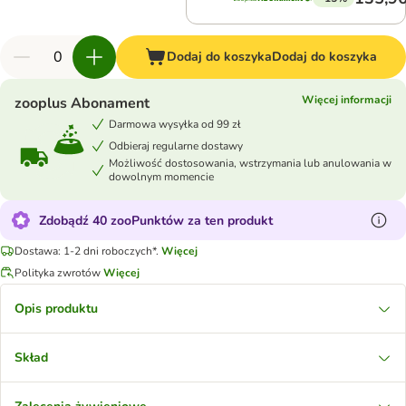
Dodaj do koszyka
Dodaj do koszyka
Więcej informacji
zooplus Abonament
Darmowa wysyłka od 99 zł
Odbieraj regularne dostawy
Możliwość dostosowania, wstrzymania lub anulowania w
dowolnym momencie
Zdobądź 40 zooPunktów za ten produkt
Dostawa: 1-2 dni roboczych*.
Więcej
Polityka zwrotów
Więcej
Opis produktu
Skład