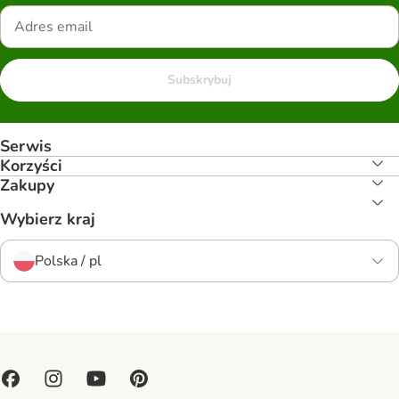
Subskrybuj
Serwis
Korzyści
Zakupy
Wybierz kraj
Polska / pl