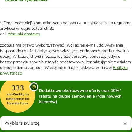
Zalecenia żywieniowe
*"Cena wcześniej" komunikowana na banerze = najniższa cena regularna
artykułu w ciągu ostatnich 30
dni.
Warunki dostawy
zooplus ma prawo wykorzystywać Twój adres e-mail do wysyłania
bezpośrednich ofert dotyczących własnych, podobnych produktów lub
usług. W każdej chwili możesz wyrazić sprzeciw, ponosząc jedynie
koszty przesyłu zgodnie z taryfą podstawową, kontaktując się z działem
obsługi klienta zooplus. Więcej informacji znajdziesz w naszej
Polityka
prywatności
333
Dodatkowo ekskluzywne oferty oraz 10%*
zooPunkty za
rabatu na drugie zamówienie (*dla nowych
dołączenie do
klientów)
Newslettera
Wybierz zwierzę