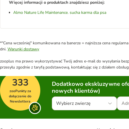
Więcej informacji o produktach znajdziesz poniżej:
Almo Nature Life Maintenance. sucha karma dla psa
*"Cena wcześniej" komunikowana na banerze = najniższa cena regularna 
dni.
Warunki dostawy
zooplus ma prawo wykorzystywać Twój adres e-mail do wysyłania bezpo
przesyłu zgodnie z taryfą podstawową, kontaktując się z działem obsługi
333
Dodatkowo ekskluzywne ofer
nowych klientów)
zooPunkty za
dołączenie do
Newslettera
Wybierz zwierzę