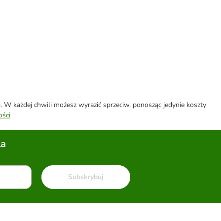
W każdej chwili możesz wyrazić sprzeciw, ponosząc jedynie koszty
ości
la
Subskrybuj