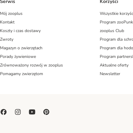
Serwis
Korzyści
Mój zooplus
Wszystkie korzyśc
Kontakt
Program zooPunk
Koszty i czas dostawy
zooplus Club
Zwroty
Program dla schr
Magazyn o zwierzętach
Program dla ho
Porady żywieniowe
Program partners
Zrównoważony rozwój w zooplus
Aktualne oferty
Pomagamy zwierzętom
Newsletter