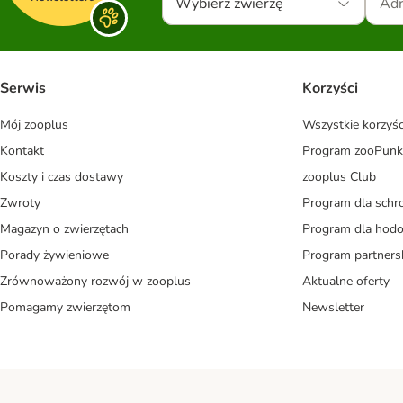
Wybierz zwierzę
Serwis
Korzyści
Mój zooplus
Wszystkie korzyśc
Kontakt
Program zooPunk
Koszty i czas dostawy
zooplus Club
Zwroty
Program dla schr
Magazyn o zwierzętach
Program dla ho
Porady żywieniowe
Program partners
Zrównoważony rozwój w zooplus
Aktualne oferty
Pomagamy zwierzętom
Newsletter