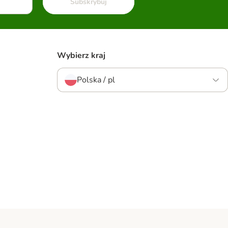
Subskrybuj
Wybierz kraj
Polska / pl