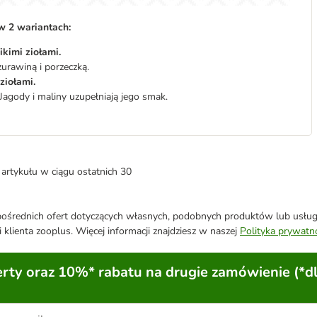
w 2 wariantach:
ikimi ziołami.
urawiną i porzeczką.
ziołami.
 Jagody i maliny uzupełniają jego smak.
artykułu w ciągu ostatnich 30
średnich ofert dotyczących własnych, podobnych produktów lub usług. 
 klienta zooplus. Więcej informacji znajdziesz w naszej
Polityka prywatn
ty oraz 10%* rabatu na drugie zamówienie (*d