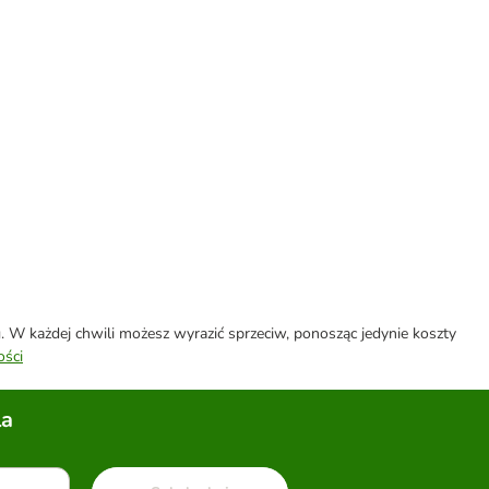
W każdej chwili możesz wyrazić sprzeciw, ponosząc jedynie koszty
ości
la