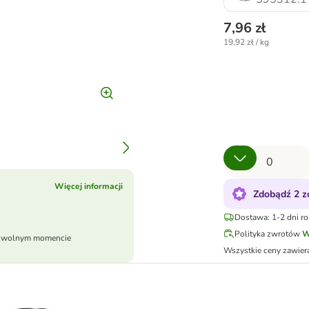
7,96 zł
19,92 zł / kg
Więcej informacji
Zdobądź 2 z
Dostawa: 1-2 dni r
Polityka zwrotów
W
dowolnym momencie
Wszystkie ceny zawier