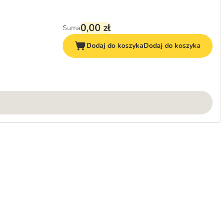
1 x 400 g
0,00 zł
Suma
Dodaj do koszyka
Dodaj do koszyka