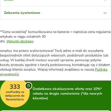
Zalecenia żywieniowe
*"Cena wcześniej" komunikowana na banerze = najniższa cena regularna
artykułu w ciągu ostatnich 30
dni.
Warunki dostawy
zooplus ma prawo wykorzystywać Twój adres e-mail do wysyłania
bezpośrednich ofert dotyczących własnych, podobnych produktów lub
usług. W każdej chwili możesz wyrazić sprzeciw, ponosząc jedynie
koszty przesyłu zgodnie z taryfą podstawową, kontaktując się z działem
obsługi klienta zooplus. Więcej informacji znajdziesz w naszej
Polityka
prywatności
333
Dodatkowo ekskluzywne oferty oraz 10%*
zooPunkty za
rabatu na drugie zamówienie (*dla nowych
dołączenie do
klientów)
Newslettera