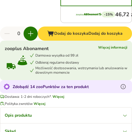
46,72 
-15%
Dodaj do koszyka
Dodaj do koszyka
Więcej informacji
zooplus Abonament
Darmowa wysyłka od 99 zł
Odbieraj regularne dostawy
Możliwość dostosowania, wstrzymania lub anulowania w
dowolnym momencie
Zdobądź 14 zooPunktów za ten produkt
Dostawa: 1-2 dni roboczych*.
Więcej
Polityka zwrotów
Więcej
Opis produktu
Skład