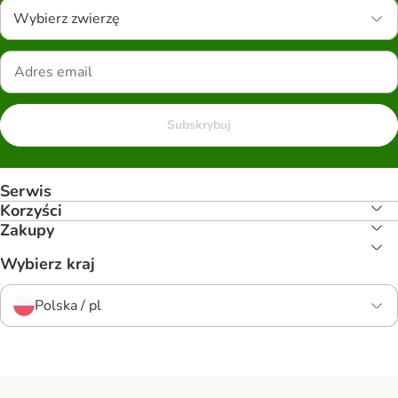
Wybierz zwierzę
Subskrybuj
Serwis
Korzyści
Zakupy
Wybierz kraj
Polska / pl