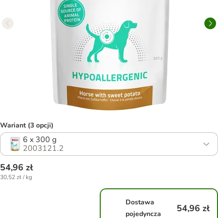
Wariant (3 opcji)
6 x 300 g
2003121.2
54,96 zł
30,52 zł / kg
Dostawa
54,96 zł
pojedyncza