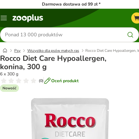
Darmowa dostawa od 99 zł *
Menu
Szukaj
produktów
Psy
Wszystko dla psów małych ras
Rocco Diet Care Hypoallergen, 
Rocco Diet Care Hypoallergen,
konina, 300 g
6 x 300 g
Oceń produkt
(
0
)
Nowość