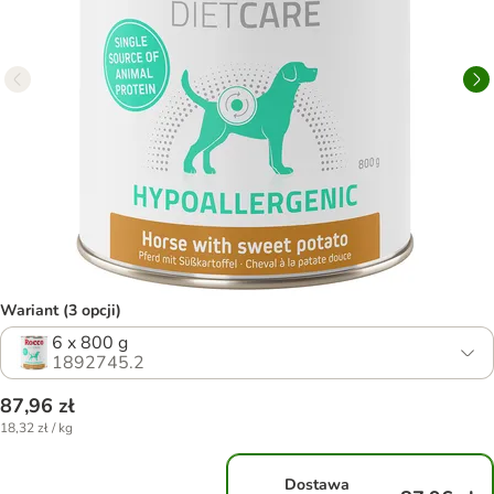
Wariant (3 opcji)
6 x 800 g
1892745.2
87,96 zł
18,32 zł / kg
Dostawa