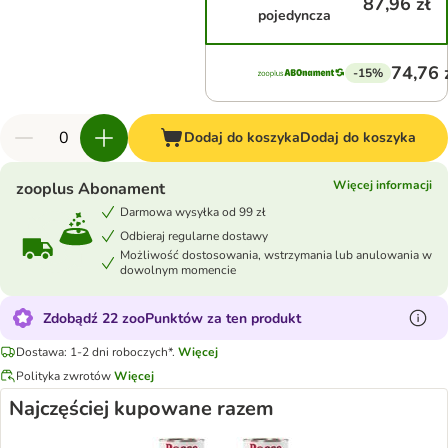
87,96 zł
pojedyncza
74,76 
-15%
Dodaj do koszyka
Dodaj do koszyka
Więcej informacji
zooplus Abonament
Darmowa wysyłka od 99 zł
Odbieraj regularne dostawy
Możliwość dostosowania, wstrzymania lub anulowania w
dowolnym momencie
Zdobądź 22 zooPunktów za ten produkt
Dostawa: 1-2 dni roboczych*.
Więcej
Polityka zwrotów
Więcej
Najczęściej kupowane razem