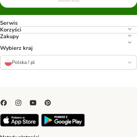
Subskrybuj
Serwis
Korzyści
Zakupy
Wybierz kraj
Polska / pl