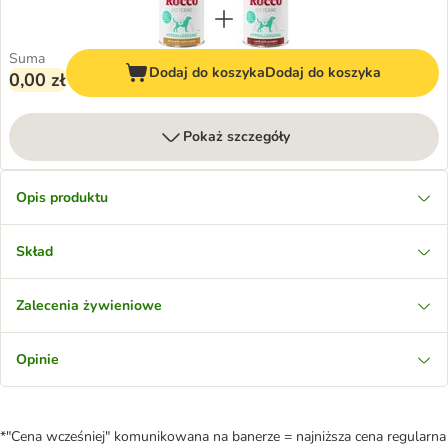
Suma
Dodaj do koszyka
Dodaj do koszyka
0,00 zł
Pokaż szczegóły
Opis produktu
Skład
Zalecenia żywieniowe
Opinie
*"Cena wcześniej" komunikowana na banerze = najniższa cena regularna