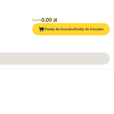
0,00 zł
Suma
Dodaj do koszyka
Dodaj do koszyka