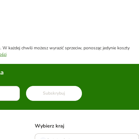
W każdej chwili możesz wyrazić sprzeciw, ponosząc jedynie koszty
ości
la
Subskrybuj
Wybierz kraj