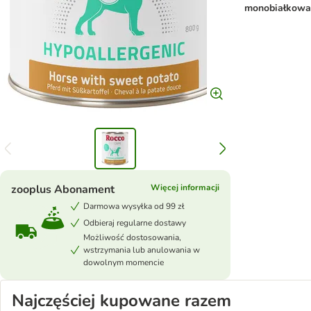
monobiałkowa 
zooplus Abonament
Więcej informacji
Darmowa wysyłka od 99 zł
Odbieraj regularne dostawy
Możliwość dostosowania,
wstrzymania lub anulowania w
dowolnym momencie
Najczęściej kupowane razem