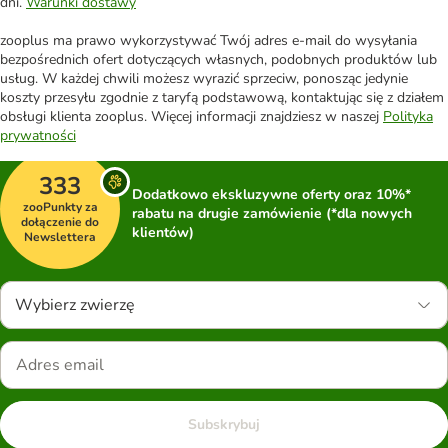
dni.
Warunki dostawy
zooplus ma prawo wykorzystywać Twój adres e-mail do wysyłania
bezpośrednich ofert dotyczących własnych, podobnych produktów lub
usług. W każdej chwili możesz wyrazić sprzeciw, ponosząc jedynie
koszty przesyłu zgodnie z taryfą podstawową, kontaktując się z działem
obsługi klienta zooplus. Więcej informacji znajdziesz w naszej
Polityka
prywatności
333
Dodatkowo ekskluzywne oferty oraz 10%*
zooPunkty za
rabatu na drugie zamówienie (*dla nowych
dołączenie do
klientów)
Newslettera
Wybierz zwierzę
Subskrybuj