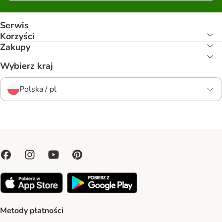
Serwis
Korzyści
Zakupy
Wybierz kraj
Polska / pl
Metody płatności