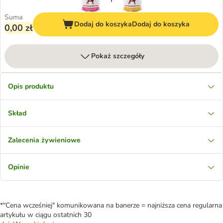
Suma
Dodaj do koszyka
Dodaj do koszyka
0,00 zł
Pokaż szczegóły
Opis produktu
Skład
Zalecenia żywieniowe
Opinie
*"Cena wcześniej" komunikowana na banerze = najniższa cena regularna
artykułu w ciągu ostatnich 30