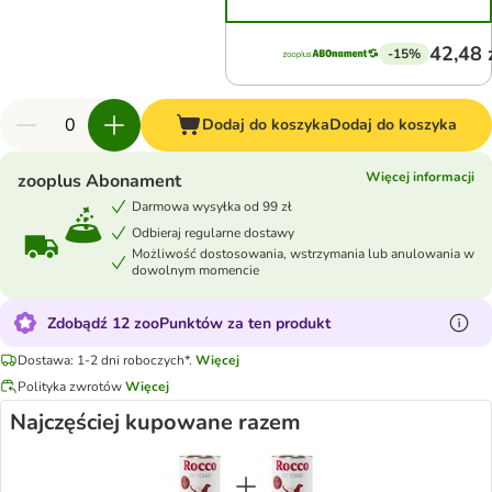
42,48 
-15%
Dodaj do koszyka
Dodaj do koszyka
Więcej informacji
zooplus Abonament
Darmowa wysyłka od 99 zł
Odbieraj regularne dostawy
Możliwość dostosowania, wstrzymania lub anulowania w
dowolnym momencie
Zdobądź 12 zooPunktów za ten produkt
Dostawa: 1-2 dni roboczych*.
Więcej
Polityka zwrotów
Więcej
Najczęściej kupowane razem