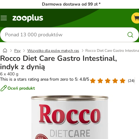
Darmowa dostawa od 99 zł *
Menu
Szukaj
produktów
Psy
Wszystko dla psów małych ras
Rocco Diet Care Gastro Intestina
Rocco Diet Care Gastro Intestinal,
indyk z dynią
6 x 400 g
This is a stars rating area from zero to 5: 4.8/5
(
24
)
Oceń produkt