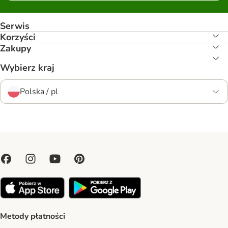
Serwis
Korzyści
Zakupy
Wybierz kraj
Polska / pl
Metody płatności