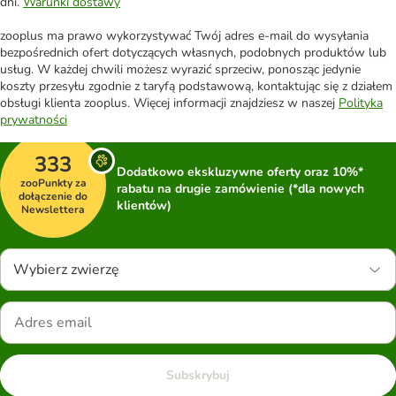
dni.
Warunki dostawy
zooplus ma prawo wykorzystywać Twój adres e-mail do wysyłania
bezpośrednich ofert dotyczących własnych, podobnych produktów lub
usług. W każdej chwili możesz wyrazić sprzeciw, ponosząc jedynie
koszty przesyłu zgodnie z taryfą podstawową, kontaktując się z działem
obsługi klienta zooplus. Więcej informacji znajdziesz w naszej
Polityka
prywatności
333
Dodatkowo ekskluzywne oferty oraz 10%*
zooPunkty za
rabatu na drugie zamówienie (*dla nowych
dołączenie do
klientów)
Newslettera
Wybierz zwierzę
Subskrybuj