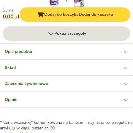
Suma
Dodaj do koszyka
Dodaj do koszyka
0,00 zł
Pokaż szczegóły
Opis produktu
Skład
Zalecenia żywieniowe
Opinie
*"Cena wcześniej" komunikowana na banerze = najniższa cena regularna
artykułu w ciągu ostatnich 30