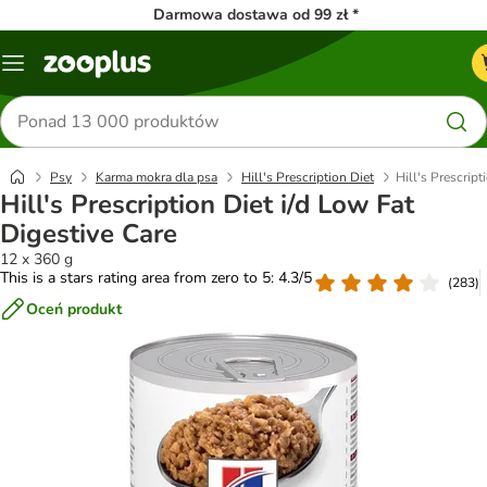
Darmowa dostawa od 99 zł *
Menu
Szukaj
produktów
Psy
Karma mokra dla psa
Hill's Prescription Diet
Hill's Prescript
Hill's Prescription Diet i/d Low Fat
Digestive Care
12 x 360 g
This is a stars rating area from zero to 5: 4.3/5
(
283
)
Oceń produkt