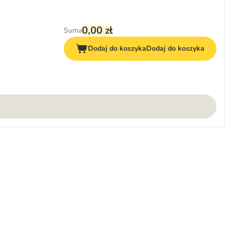
0,00 zł
Suma
Dodaj do koszyka
Dodaj do koszyka