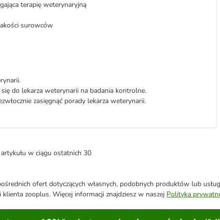
jąca terapię weterynaryjną
 jakości surowców
ynarii.
 się do lekarza weterynarii na badania kontrolne.
zwłocznie zasięgnąć porady lekarza weterynarii.
artykułu w ciągu ostatnich 30
średnich ofert dotyczących własnych, podobnych produktów lub usług. 
 klienta zooplus. Więcej informacji znajdziesz w naszej
Polityka prywatn