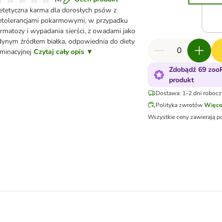
etetyczna karma dla dorosłych psów z
etolerancjami pokarmowymi, w przypadku
rmatozy i wypadania sierści, z owadami jako
dynym źródłem białka, odpowiednia do diety
iminacyjnej
Czytaj cały opis ▼
Zdobądź 69 zoo
produkt
Dostawa: 1-2 dni robocz
Polityka zwrotów
Więce
Wszystkie ceny zawierają p