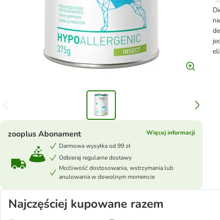
Di
ni
de
je
el
zooplus Abonament
Więcej informacji
Darmowa wysyłka od 99 zł
Odbieraj regularne dostawy
Możliwość dostosowania, wstrzymania lub
anulowania w dowolnym momencie
Najczęściej kupowane razem