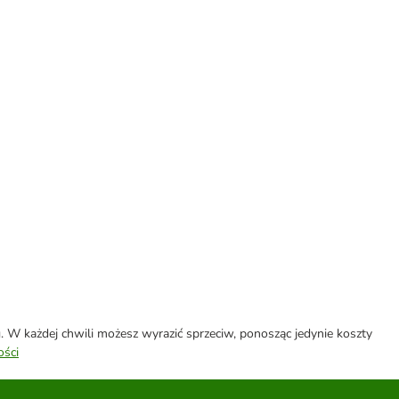
W każdej chwili możesz wyrazić sprzeciw, ponosząc jedynie koszty
ości