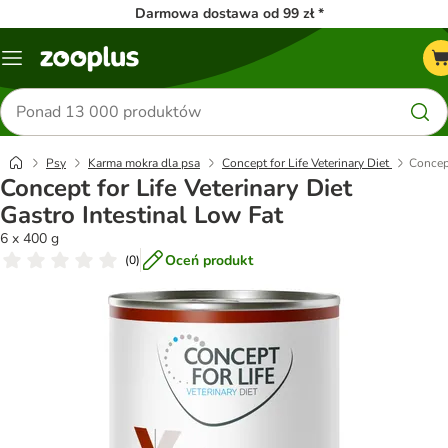
Darmowa dostawa od 99 zł *
Menu
Szukaj
produktów
Psy
Karma mokra dla psa
Concept for Life Veterinary Diet
Concept
Concept for Life Veterinary Diet
Gastro Intestinal Low Fat
6 x 400 g
Oceń produkt
(
0
)