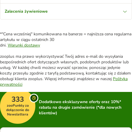
Zalecenia żywieniowe
*"Cena wcześniej" komunikowana na banerze = najniższa cena regularna
artykułu w ciągu ostatnich 30
dni.
Warunki dostawy
zooplus ma prawo wykorzystywać Twój adres e-mail do wysyłania
bezpośrednich ofert dotyczących własnych, podobnych produktów lub
usług. W każdej chwili możesz wyrazić sprzeciw, ponosząc jedynie
koszty przesyłu zgodnie z taryfą podstawową, kontaktując się z działem
obsługi klienta zooplus. Więcej informacji znajdziesz w naszej
Polityka
prywatności
333
Dodatkowo ekskluzywne oferty oraz 10%*
zooPunkty za
rabatu na drugie zamówienie (*dla nowych
dołączenie do
klientów)
Newslettera