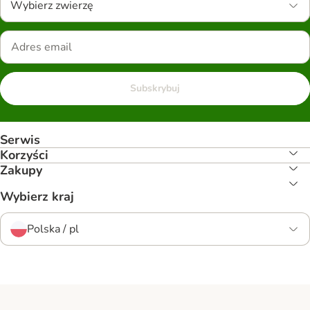
Wybierz zwierzę
Subskrybuj
Serwis
Korzyści
Zakupy
Wybierz kraj
Polska / pl