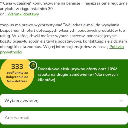
*"Cena wcześniej" komunikowana na banerze = najniższa cena regularna
artykułu w ciągu ostatnich 30
dni.
Warunki dostawy
zooplus ma prawo wykorzystywać Twój adres e-mail do wysyłania
bezpośrednich ofert dotyczących własnych, podobnych produktów lub
usług. W każdej chwili możesz wyrazić sprzeciw, ponosząc jedynie
koszty przesyłu zgodnie z taryfą podstawową, kontaktując się z działem
obsługi klienta zooplus. Więcej informacji znajdziesz w naszej
Polityka
prywatności
333
Dodatkowo ekskluzywne oferty oraz 10%*
zooPunkty za
rabatu na drugie zamówienie (*dla nowych
dołączenie do
klientów)
Newslettera
Wybierz zwierzę