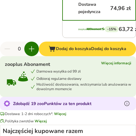
Dostawa
74,96 zł
pojedyncza
63,72 
-15%
Dodaj do koszyka
Dodaj do koszyka
Więcej informacji
zooplus Abonament
Darmowa wysyłka od 99 zł
Odbieraj regularne dostawy
Możliwość dostosowania, wstrzymania lub anulowania w
dowolnym momencie
Zdobądź 19 zooPunktów za ten produkt
Dostawa: 1-2 dni roboczych*.
Więcej
Polityka zwrotów
Więcej
Najczęściej kupowane razem