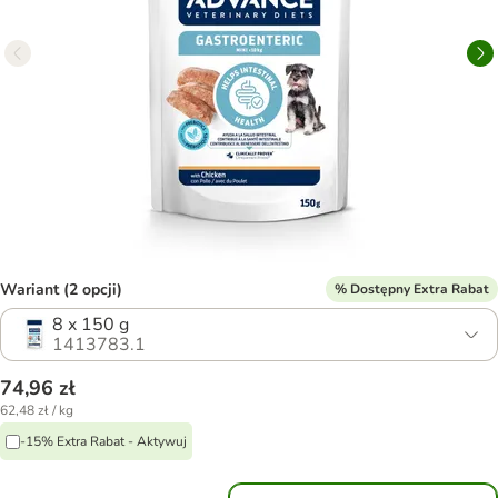
Wariant (2 opcji)
% Dostępny Extra Rabat
8 x 150 g
1413783.1
74,96 zł
62,48 zł / kg
-15% Extra Rabat - Aktywuj