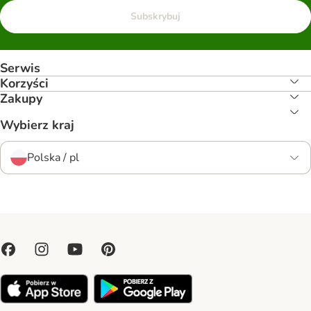
Subskrybuj
Serwis
Korzyści
Zakupy
Wybierz kraj
Polska / pl