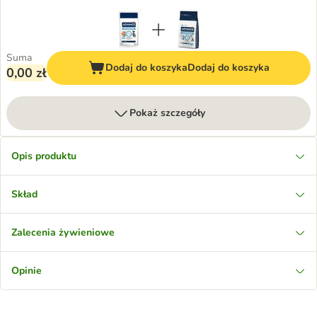
Suma
Dodaj do koszyka
Dodaj do koszyka
0,00 zł
Pokaż szczegóły
Opis produktu
Skład
Zalecenia żywieniowe
Opinie