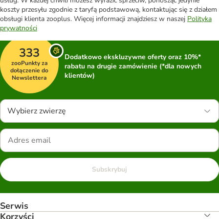
usług. W każdej chwili możesz wyrazić sprzeciw, ponosząc jedynie
koszty przesyłu zgodnie z taryfą podstawową, kontaktując się z działem
obsługi klienta zooplus. Więcej informacji znajdziesz w naszej
Polityka
prywatności
333
Dodatkowo ekskluzywne oferty oraz 10%*
zooPunkty za
rabatu na drugie zamówienie (*dla nowych
dołączenie do
klientów)
Newslettera
Wybierz zwierzę
Subskrybuj
Serwis
Korzyści