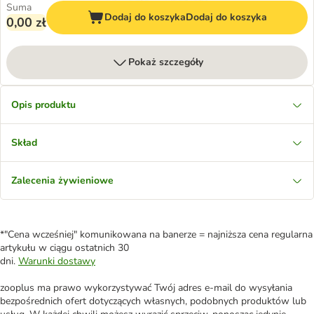
Suma
Dodaj do koszyka
Dodaj do koszyka
0,00 zł
Pokaż szczegóły
Opis produktu
Skład
Zalecenia żywieniowe
*"Cena wcześniej" komunikowana na banerze = najniższa cena regularna
artykułu w ciągu ostatnich 30
dni.
Warunki dostawy
zooplus ma prawo wykorzystywać Twój adres e-mail do wysyłania
bezpośrednich ofert dotyczących własnych, podobnych produktów lub