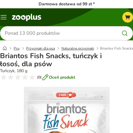
Darmowa dostawa od 99 zł *
Menu
Szukaj
produktów
Psy
Przysmaki dla psa
Naturalne przysmaki
Briantos Fish Snacks
Briantos Fish Snacks, tuńczyk i
łosoś, dla psów
Tuńczyk, 180 g
Oceń produkt
(
0
)