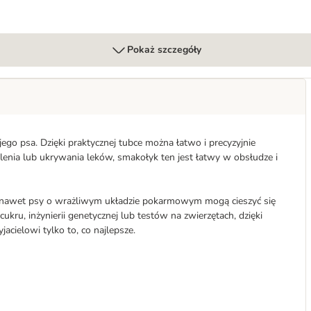
Pokaż szczegóły
go psa. Dzięki praktycznej tubce można łatwo i precyzyjnie
olenia lub ukrywania leków, smakołyk ten jest łatwy w obsłudze i
e nawet psy o wrażliwym układzie pokarmowym mogą cieszyć się
u, inżynierii genetycznej lub testów na zwierzętach, dzięki
ielowi tylko to, co najlepsze.