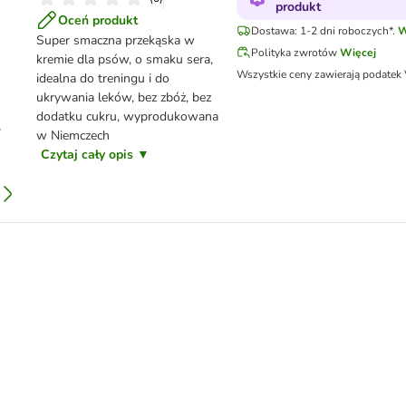
produkt
Oceń produkt
Dostawa: 1-2 dni roboczych*.
W
Super smaczna przekąska w
Polityka zwrotów
Więcej
kremie dla psów, o smaku sera,
Wszystkie ceny zawierają podatek
idealna do treningu i do
ukrywania leków, bez zbóż, bez
dodatku cukru, wyprodukowana
w Niemczech
Czytaj cały opis ▼