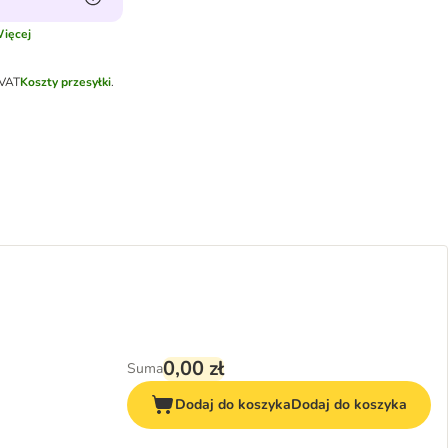
ięcej
 VAT
Koszty przesyłki
.
0,00 zł
Suma
Dodaj do koszyka
Dodaj do koszyka