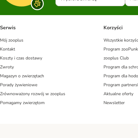
Serwis
Korzyści
Mój zooplus
Wszystkie korzyśc
Kontakt
Program zooPunk
Koszty i czas dostawy
zooplus Club
Zwroty
Program dla schr
Magazyn o zwierzętach
Program dla ho
Porady żywieniowe
Program partners
Zrównoważony rozwój w zooplus
Aktualne oferty
Pomagamy zwierzętom
Newsletter