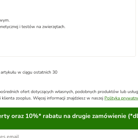
owym.
enetycznej i testów na zwierzętach.
artykułu w ciągu ostatnich 30
średnich ofert dotyczących własnych, podobnych produktów lub usług. 
 klienta zooplus. Więcej informacji znajdziesz w naszej
Polityka prywatn
ty oraz 10%* rabatu na drugie zamówienie (*d