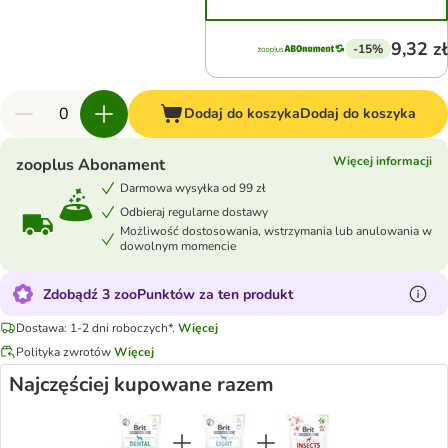
9,32 zł
-15%
Dodaj do koszyka
Dodaj do koszyka
Więcej informacji
zooplus Abonament
Darmowa wysyłka od 99 zł
Odbieraj regularne dostawy
Możliwość dostosowania, wstrzymania lub anulowania w
dowolnym momencie
Zdobądź 3 zooPunktów za ten produkt
Dostawa: 1-2 dni roboczych*.
Więcej
Polityka zwrotów
Więcej
Najczęściej kupowane razem