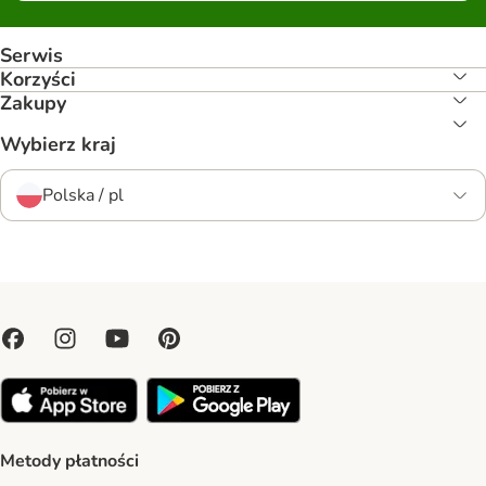
Serwis
Korzyści
Zakupy
Wybierz kraj
Polska / pl
Metody płatności