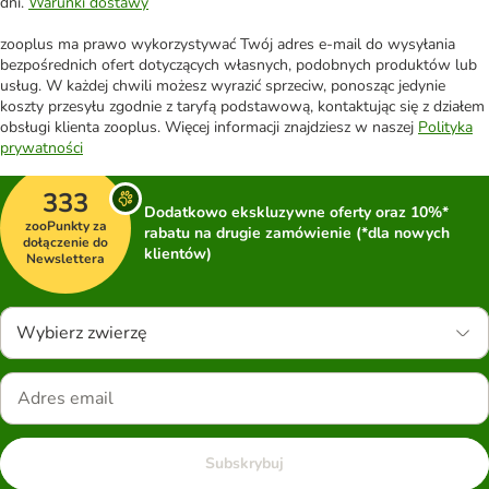
dni.
Warunki dostawy
zooplus ma prawo wykorzystywać Twój adres e-mail do wysyłania
bezpośrednich ofert dotyczących własnych, podobnych produktów lub
usług. W każdej chwili możesz wyrazić sprzeciw, ponosząc jedynie
koszty przesyłu zgodnie z taryfą podstawową, kontaktując się z działem
obsługi klienta zooplus. Więcej informacji znajdziesz w naszej
Polityka
prywatności
333
Dodatkowo ekskluzywne oferty oraz 10%*
zooPunkty za
rabatu na drugie zamówienie (*dla nowych
dołączenie do
klientów)
Newslettera
Wybierz zwierzę
Subskrybuj