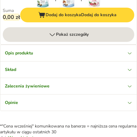
Suma
Dodaj do koszyka
Dodaj do koszyka
0,00 zł
Pokaż szczegóły
Opis produktu
Skład
Zalecenia żywieniowe
Opinie
*"Cena wcześniej" komunikowana na banerze = najniższa cena regularna
artykułu w ciągu ostatnich 30