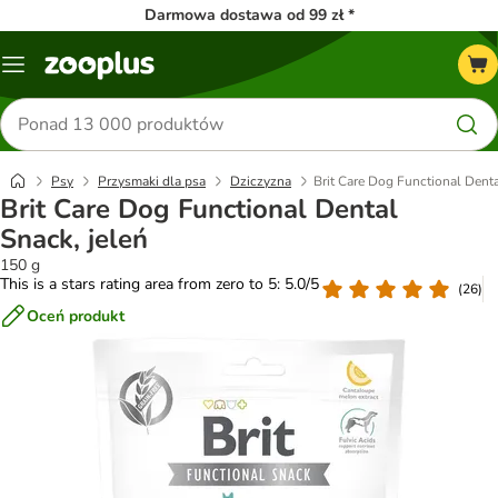
Darmowa dostawa od 99 zł *
Menu
Szukaj
produktów
Psy
Przysmaki dla psa
Dziczyzna
Brit Care Dog Functional Denta
Brit Care Dog Functional Dental
Snack, jeleń
150 g
This is a stars rating area from zero to 5: 5.0/5
(
26
)
Oceń produkt