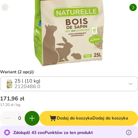
Wariant (2 opcji)
25 l (10 kg)
2120486.0
171,96 zł
17,20 zł / kg
Dodaj do koszyka
Dodaj do koszyka
Zdobądź 43 zooPunktów za ten produkt