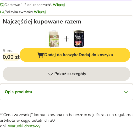
Dostawa: 1-2 dni roboczych*.
Więcej
Polityka zwrotów
Więcej
Najczęściej kupowane razem
Suma
Dodaj do koszyka
Dodaj do koszyka
0,00 zł
Pokaż szczegóły
Opis produktu
*"Cena wcześniej" komunikowana na banerze = najniższa cena regularna
artykułu w ciągu ostatnich 30
dni.
Warunki dostawy