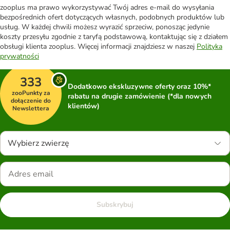
zooplus ma prawo wykorzystywać Twój adres e-mail do wysyłania
bezpośrednich ofert dotyczących własnych, podobnych produktów lub
usług. W każdej chwili możesz wyrazić sprzeciw, ponosząc jedynie
koszty przesyłu zgodnie z taryfą podstawową, kontaktując się z działem
obsługi klienta zooplus. Więcej informacji znajdziesz w naszej
Polityka
prywatności
333
Dodatkowo ekskluzywne oferty oraz 10%*
zooPunkty za
rabatu na drugie zamówienie (*dla nowych
dołączenie do
klientów)
Newslettera
Wybierz zwierzę
Subskrybuj