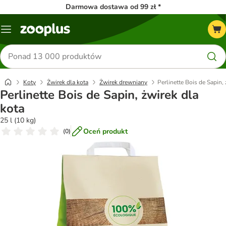
Darmowa dostawa od 99 zł *
Menu
Szukaj
produktów
Koty
Żwirek dla kota
Żwirek drewniany
Perlinette Bois de Sapin,
Perlinette Bois de Sapin, żwirek dla
kota
25 l (10 kg)
Oceń produkt
(
0
)