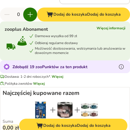
Dodaj do koszyka
Dodaj do koszyka
Więcej informacji
zooplus Abonament
Darmowa wysyłka od 99 zł
Odbieraj regularne dostawy
Możliwość dostosowania, wstrzymania lub anulowania w
dowolnym momencie
Zdobądź 19 zooPunktów za ten produkt
Dostawa: 1-2 dni roboczych*.
Więcej
Polityka zwrotów
Więcej
Najczęściej kupowane razem
Suma
Dodaj do koszyka
Dodaj do koszyka
0,00 zł