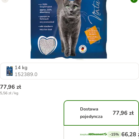
14 kg
152389.0
77,96 zł
5,56 zł / kg
Dostawa
77,96 zł
pojedyncza
66,28 
-15%