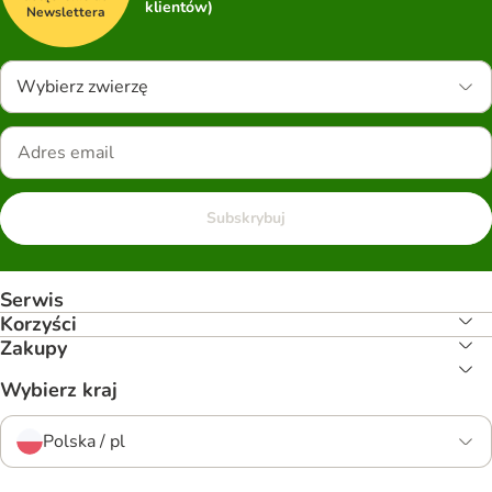
klientów)
Newslettera
Wybierz zwierzę
Subskrybuj
Serwis
Korzyści
Zakupy
Wybierz kraj
Polska / pl