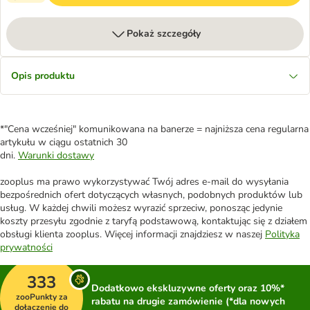
Pokaż szczegóły
Opis produktu
*"Cena wcześniej" komunikowana na banerze = najniższa cena regularna
artykułu w ciągu ostatnich 30
dni.
Warunki dostawy
zooplus ma prawo wykorzystywać Twój adres e-mail do wysyłania
bezpośrednich ofert dotyczących własnych, podobnych produktów lub
usług. W każdej chwili możesz wyrazić sprzeciw, ponosząc jedynie
koszty przesyłu zgodnie z taryfą podstawową, kontaktując się z działem
obsługi klienta zooplus. Więcej informacji znajdziesz w naszej
Polityka
prywatności
333
Dodatkowo ekskluzywne oferty oraz 10%*
zooPunkty za
rabatu na drugie zamówienie (*dla nowych
dołączenie do