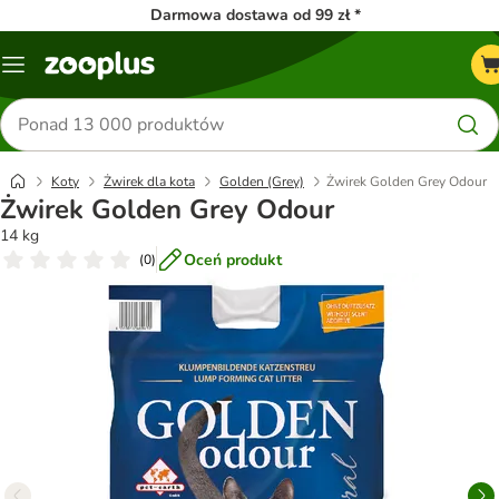
Darmowa dostawa od 99 zł *
Menu
Szukaj
produktów
Koty
Żwirek dla kota
Golden (Grey)
Żwirek Golden Grey Odour
Żwirek Golden Grey Odour
14 kg
Oceń produkt
(
0
)