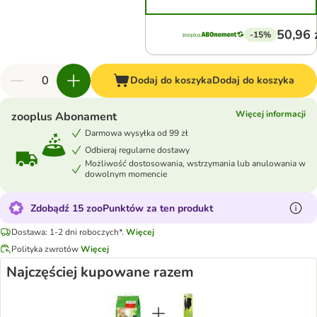
50,96 
-15%
Dodaj do koszyka
Dodaj do koszyka
Więcej informacji
zooplus Abonament
Darmowa wysyłka od 99 zł
Odbieraj regularne dostawy
Możliwość dostosowania, wstrzymania lub anulowania w
dowolnym momencie
Zdobądź 15 zooPunktów za ten produkt
Dostawa: 1-2 dni roboczych*.
Więcej
Polityka zwrotów
Więcej
Najczęściej kupowane razem