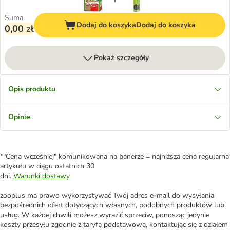
Suma
Dodaj do koszyka
Dodaj do koszyka
0,00 zł
Pokaż szczegóły
Opis produktu
Opinie
*"Cena wcześniej" komunikowana na banerze = najniższa cena regularna
artykułu w ciągu ostatnich 30
dni.
Warunki dostawy
zooplus ma prawo wykorzystywać Twój adres e-mail do wysyłania
bezpośrednich ofert dotyczących własnych, podobnych produktów lub
usług. W każdej chwili możesz wyrazić sprzeciw, ponosząc jedynie
koszty przesyłu zgodnie z taryfą podstawową, kontaktując się z działem