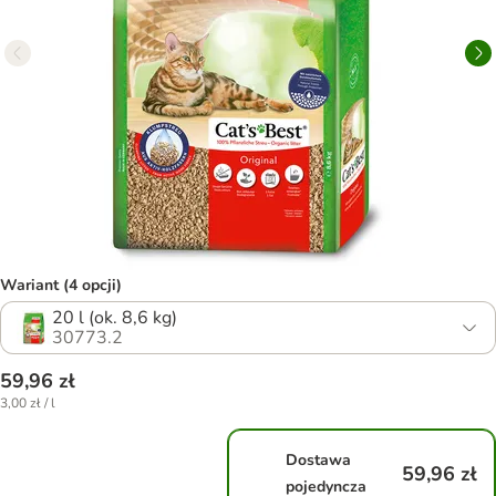
Wariant (4 opcji)
20 l (ok. 8,6 kg)
30773.2
59,96 zł
3,00 zł / l
Dostawa
59,96 zł
pojedyncza