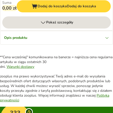
Suma
Dodaj do koszyka
Dodaj do koszyka
0,00 zł
Pokaż szczegóły
Opis produktu
*"Cena wcześniej" komunikowana na banerze = najniższa cena regularna
artykułu w ciągu ostatnich 30
dni.
Warunki dostawy
zooplus ma prawo wykorzystywać Twój adres e-mail do wysyłania
bezpośrednich ofert dotyczących własnych, podobnych produktów lub
usług. W każdej chwili możesz wyrazić sprzeciw, ponosząc jedynie
koszty przesyłu zgodnie z taryfą podstawową, kontaktując się z działem
obsługi klienta zooplus. Więcej informacji znajdziesz w naszej
Polityka
prywatności