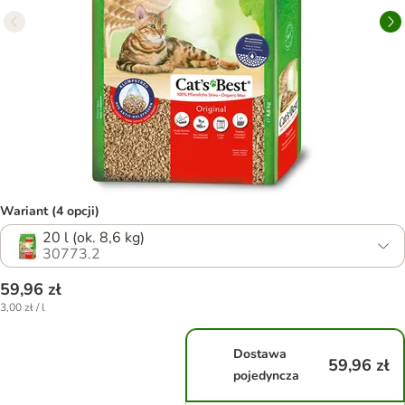
Wariant (4 opcji)
20 l (ok. 8,6 kg)
30773.2
59,96 zł
3,00 zł / l
Dostawa
59,96 zł
pojedyncza