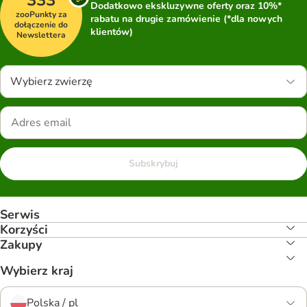
333
Dodatkowo ekskluzywne oferty oraz 10%*
zooPunkty za
rabatu na drugie zamówienie (*dla nowych
dołączenie do
klientów)
Newslettera
Wybierz zwierzę
Subskrybuj
Serwis
Korzyści
Zakupy
Wybierz kraj
Polska / pl