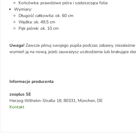
Końcówka: prawdziwe pióra i szeleszcząca folia
Wymiary:
Długość całkowita: ok. 60 cm
Wędka: ok. 49,5 cm
Pęk piórek: ok. 10 cm
Uwaga!
Zawsze pilnuj swojego pupila podczas zabawy, niezależnie 
wymień ją na nową, jeżeli zauważysz uszkodzenia lub brakujące el
Informacje producenta
zooplus SE
Herzog-Wilhelm-Straße 18, 80331, München, DE
Kontakt