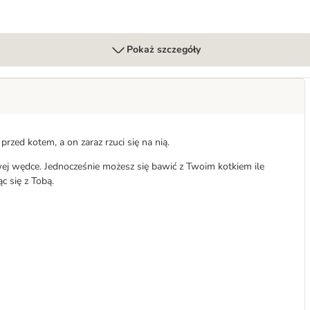
Pokaż szczegóły
rzed kotem, a on zaraz rzuci się na nią.
owej wędce. Jednocześnie możesz się bawić z Twoim kotkiem ile
c się z Tobą.