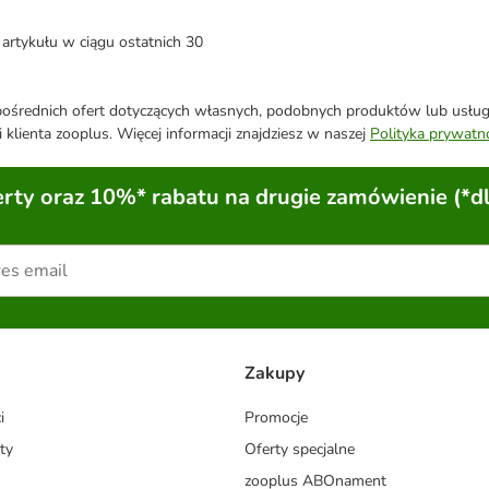
artykułu w ciągu ostatnich 30
średnich ofert dotyczących własnych, podobnych produktów lub usług. 
 klienta zooplus. Więcej informacji znajdziesz w naszej
Polityka prywatn
ty oraz 10%* rabatu na drugie zamówienie (*d
Zakupy
i
Promocje
ty
Oferty specjalne
zooplus ABOnament