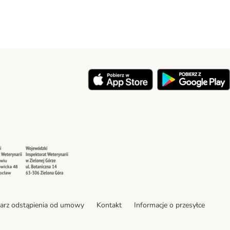
y
Security
Security
arz odstąpienia od umowy
Kontakt
Informacje o przesyłce