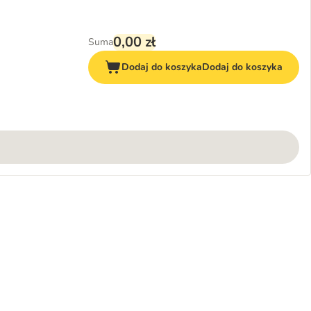
0,00 zł
Suma
Dodaj do koszyka
Dodaj do koszyka