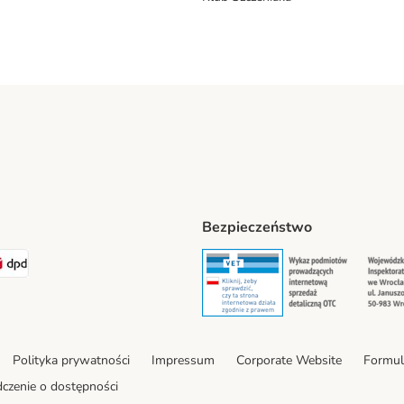
Bezpieczeństwo
t® Shipping Method
LEN Paczka Shipping Method
DPD Shipping Method
Security
Securit
Polityka prywatności
Impressum
Corporate Website
Formul
czenie o dostępności