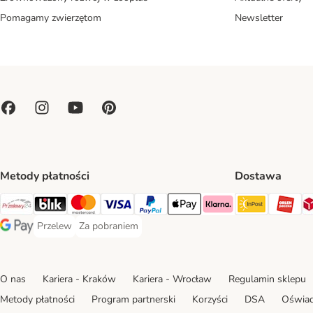
Pomagamy zwierzętom
Newsletter
Metody płatności
Dostawa
Paczkoma
OR
Przelewy24 Payment Method
Blik Payment Method
MasterCard Payment Method
Visa Payment Method
PayPal Payment Method
Apple Pay Payment Method
Klarna Payment Method
Przelew
Za pobraniem
Przelew Payment Method
Za pobraniem Payment Method
Google Pay Payment Method
O nas
Kariera - Kraków
Kariera - Wrocław
Regulamin sklepu
Metody płatności
Program partnerski
Korzyści
DSA
Oświad