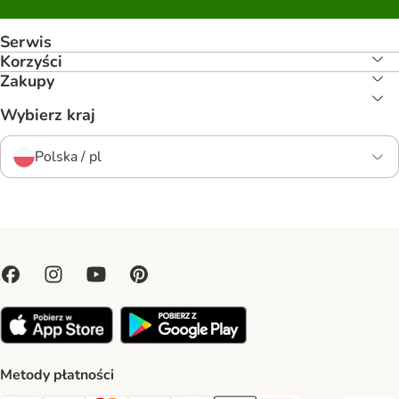
Serwis
Korzyści
Zakupy
Wybierz kraj
Polska / pl
Metody płatności