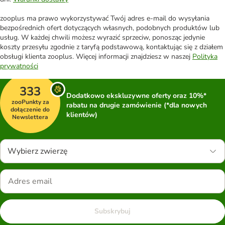
zooplus ma prawo wykorzystywać Twój adres e-mail do wysyłania
bezpośrednich ofert dotyczących własnych, podobnych produktów lub
usług. W każdej chwili możesz wyrazić sprzeciw, ponosząc jedynie
koszty przesyłu zgodnie z taryfą podstawową, kontaktując się z działem
obsługi klienta zooplus. Więcej informacji znajdziesz w naszej
Polityka
prywatności
333
Dodatkowo ekskluzywne oferty oraz 10%*
zooPunkty za
rabatu na drugie zamówienie (*dla nowych
dołączenie do
klientów)
Newslettera
Wybierz zwierzę
Subskrybuj