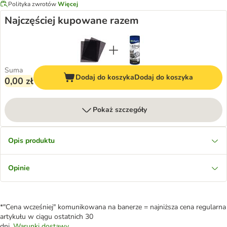
Polityka zwrotów
Więcej
Najczęściej kupowane razem
Suma
Dodaj do koszyka
Dodaj do koszyka
0,00 zł
Pokaż szczegóły
Opis produktu
Opinie
*"Cena wcześniej" komunikowana na banerze = najniższa cena regularna
artykułu w ciągu ostatnich 30
dni.
Warunki dostawy