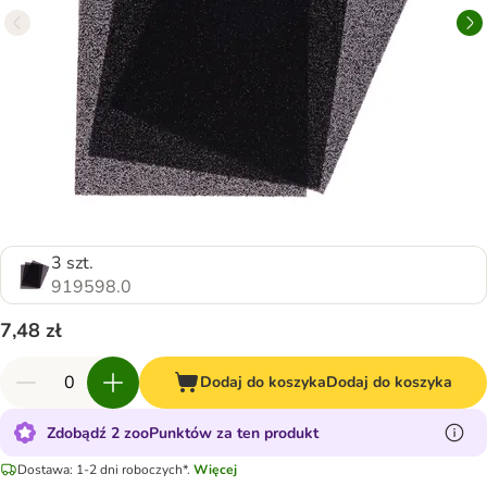
3 szt.
919598.0
7,48 zł
Dodaj do koszyka
Dodaj do koszyka
Zdobądź 2 zooPunktów za ten produkt
Dostawa: 1-2 dni roboczych*.
Więcej