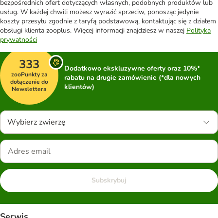
bezpośrednich ofert dotyczących własnych, podobnych produktów lub
usług. W każdej chwili możesz wyrazić sprzeciw, ponosząc jedynie
koszty przesyłu zgodnie z taryfą podstawową, kontaktując się z działem
obsługi klienta zooplus. Więcej informacji znajdziesz w naszej
Polityka
prywatności
333
Dodatkowo ekskluzywne oferty oraz 10%*
zooPunkty za
rabatu na drugie zamówienie (*dla nowych
dołączenie do
klientów)
Newslettera
Wybierz zwierzę
Subskrybuj
Serwis