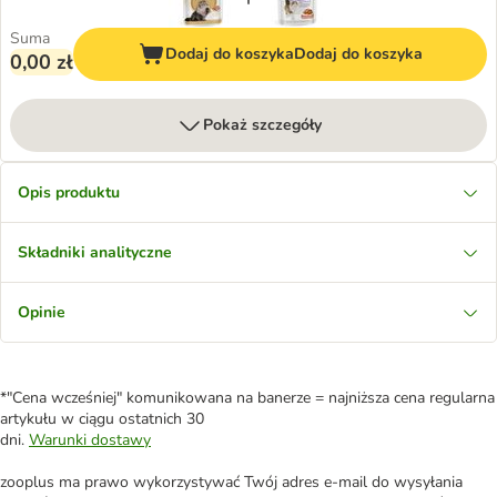
Suma
Dodaj do koszyka
Dodaj do koszyka
0,00 zł
Pokaż szczegóły
Opis produktu
Składniki analityczne
Opinie
*"Cena wcześniej" komunikowana na banerze = najniższa cena regularna
artykułu w ciągu ostatnich 30
dni.
Warunki dostawy
zooplus ma prawo wykorzystywać Twój adres e-mail do wysyłania