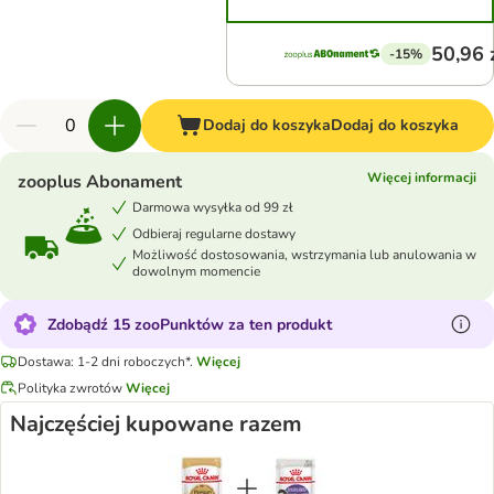
50,96 
-15%
Dodaj do koszyka
Dodaj do koszyka
Więcej informacji
zooplus Abonament
Darmowa wysyłka od 99 zł
Odbieraj regularne dostawy
Możliwość dostosowania, wstrzymania lub anulowania w
dowolnym momencie
Zdobądź 15 zooPunktów za ten produkt
Dostawa: 1-2 dni roboczych*.
Więcej
Polityka zwrotów
Więcej
Najczęściej kupowane razem