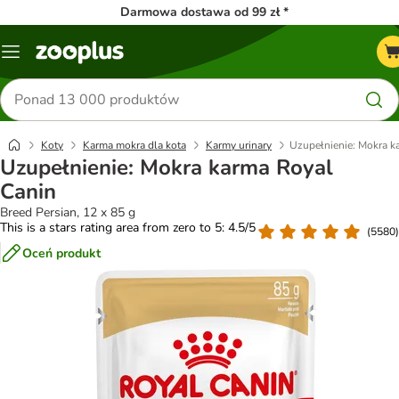
Darmowa dostawa od 99 zł *
Menu
Szukaj
produktów
Koty
Karma mokra dla kota
Karmy urinary
Uzupełnienie: Mokra k
Uzupełnienie: Mokra karma Royal
Canin
Breed Persian, 12 x 85 g
This is a stars rating area from zero to 5: 4.5/5
(
5580
)
Oceń produkt