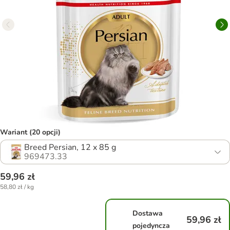
Wariant (20 opcji)
Breed Persian, 12 x 85 g
969473.33
59,96 zł
58,80 zł / kg
Dostawa
59,96 zł
pojedyncza