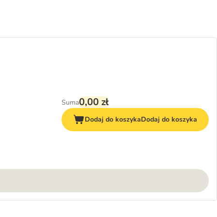
0,00 zł
Suma
Dodaj do koszyka
Dodaj do koszyka