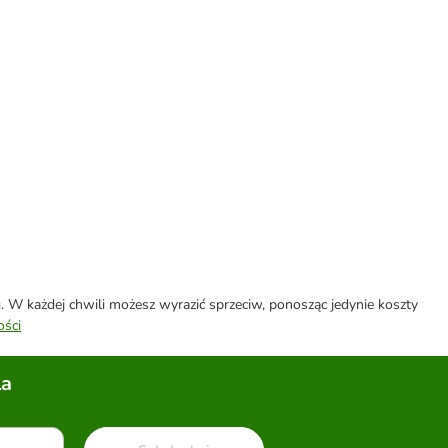
W każdej chwili możesz wyrazić sprzeciw, ponosząc jedynie koszty
ości
la