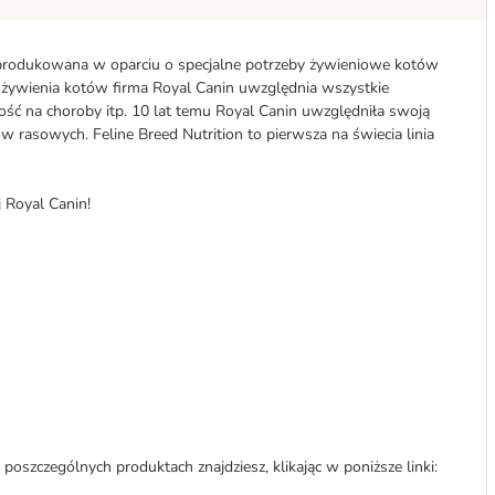
produkowana w oparciu o specjalne potrzeby żywieniowe kotów
e żywienia kotów firma Royal Canin uwzględnia wszystkie
ność na choroby itp. 10 lat temu Royal Canin uwzględniła swoją
w rasowych. Feline Breed Nutrition to pierwsza na świecia linia
 Royal Canin!
o poszczególnych produktach znajdziesz, klikając w poniższe linki: