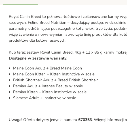
Royal Canin Breed to pełnowartościowe i zbilansowane karmy wy
rasowych. Feline Breed Nutrition – decydujący postęp: w dziedzini
parametry, odróżniające poszczególne koty: wiek, tryb życia, podat
wizję żywienia o nowy wymiar i stworzyła linię produktów dla kotó
produktów dla kotów rasowych.
Kup teraz zestaw Royal Canin Breed, 4kg + 12 x 85 g karmy mokrej
Dostępne w zestawie warianty:
Maine Coon Adult + Breed Maine Coon
Maine Coon Kitten + Kitten Instinctive w sosie
British Shorthair Adult + Breed British Shorthair
Persian Adult + Intense Beauty w sosie
Persian Kitten + Kitten Instinctive w sosie
Siamese Adult + Instinctive w sosie
Uwaga! Oferta dotyczy jedynie numeru
670353
. Więcej informacji 