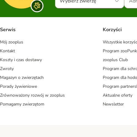
Wybierz zwierzę
Serwis
Korzyści
Mój zooplus
Wszystkie korzyśc
Kontakt
Program zooPunk
Koszty i czas dostawy
zooplus Club
Zwroty
Program dla schr
Magazyn o zwierzętach
Program dla ho
Porady żywieniowe
Program partners
Zrównoważony rozwój w zooplus
Aktualne oferty
Pomagamy zwierzętom
Newsletter