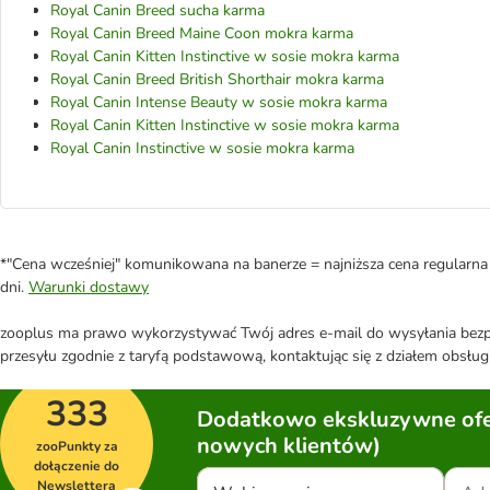
Royal Canin Breed sucha karma
Royal Canin Breed Maine Coon mokra karma
Royal Canin Kitten Instinctive w sosie mokra karma
Royal Canin Breed British Shorthair mokra karma
Royal Canin Intense Beauty w sosie mokra karma
Royal Canin Kitten Instinctive w sosie mokra karma
Royal Canin Instinctive w sosie mokra karma
*"Cena wcześniej" komunikowana na banerze = najniższa cena regularna 
dni.
Warunki dostawy
zooplus ma prawo wykorzystywać Twój adres e-mail do wysyłania bezpo
przesyłu zgodnie z taryfą podstawową, kontaktując się z działem obsługi
333
Dodatkowo ekskluzywne ofer
nowych klientów)
zooPunkty za
dołączenie do
Newslettera