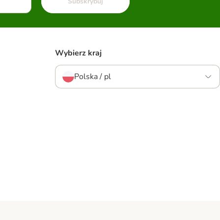
Subskrybuj
Wybierz kraj
Polska / pl