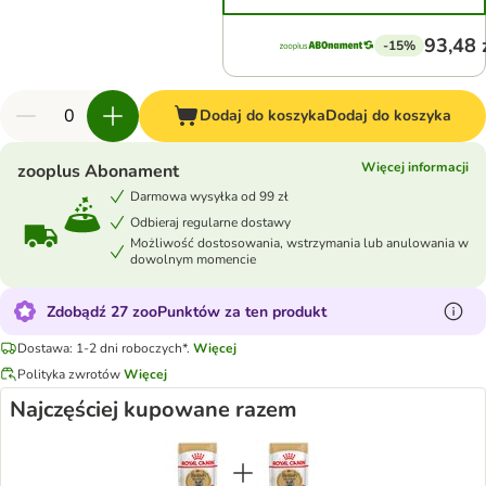
93,48 
-15%
Dodaj do koszyka
Dodaj do koszyka
Więcej informacji
zooplus Abonament
Darmowa wysyłka od 99 zł
Odbieraj regularne dostawy
Możliwość dostosowania, wstrzymania lub anulowania w
dowolnym momencie
Zdobądź 27 zooPunktów za ten produkt
Dostawa: 1-2 dni roboczych*.
Więcej
Polityka zwrotów
Więcej
Najczęściej kupowane razem