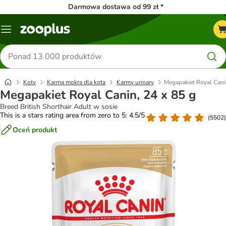
Darmowa dostawa od 99 zł *
Menu
Szukaj
produktów
Koty
Karma mokra dla kota
Karmy urinary
Megapakiet Royal Cani
Megapakiet Royal Canin, 24 x 85 g
Breed British Shorthair Adult w sosie
This is a stars rating area from zero to 5: 4.5/5
(
5502
)
Oceń produkt