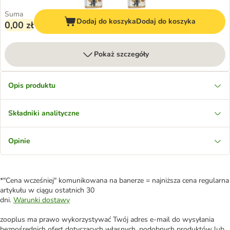
Suma
Dodaj do koszyka
Dodaj do koszyka
0,00 zł
Pokaż szczegóły
Opis produktu
Składniki analityczne
Opinie
*"Cena wcześniej" komunikowana na banerze = najniższa cena regularna
artykułu w ciągu ostatnich 30
dni.
Warunki dostawy
zooplus ma prawo wykorzystywać Twój adres e-mail do wysyłania
bezpośrednich ofert dotyczących własnych, podobnych produktów lub