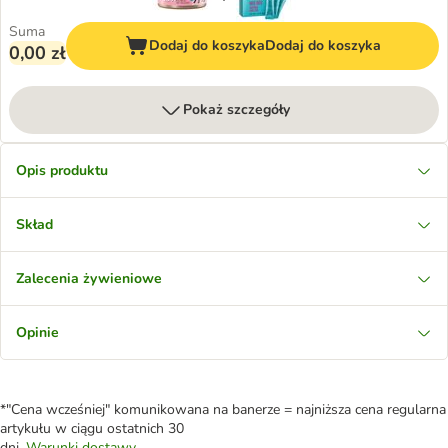
Suma
Dodaj do koszyka
Dodaj do koszyka
0,00 zł
Pokaż szczegóły
Opis produktu
Skład
Zalecenia żywieniowe
Opinie
*"Cena wcześniej" komunikowana na banerze = najniższa cena regularna
artykułu w ciągu ostatnich 30
dni.
Warunki dostawy