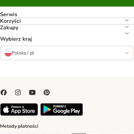
Serwis
Korzyści
Zakupy
Wybierz kraj
Polska / pl
Metody płatności