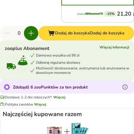
21,20 
-15%
Dodaj do koszyka
Dodaj do koszyka
Więcej informacji
zooplus Abonament
Darmowa wysyłka od 99 zł
Odbieraj regularne dostawy
Możliwość dostosowania, wstrzymania lub anulowania w
dowolnym momencie
Zdobądź 6 zooPunktów za ten produkt
Dostawa: 1-2 dni roboczych*.
Więcej
Polityka zwrotów
Więcej
Najczęściej kupowane razem