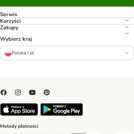
Serwis
Korzyści
Zakupy
Wybierz kraj
Polska / pl
Metody płatności