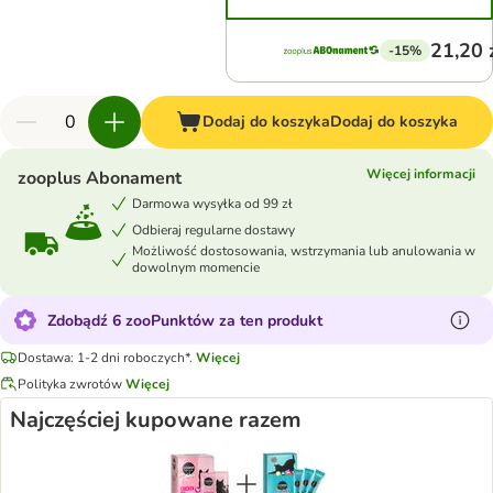
21,20 
-15%
Dodaj do koszyka
Dodaj do koszyka
Więcej informacji
zooplus Abonament
Darmowa wysyłka od 99 zł
Odbieraj regularne dostawy
Możliwość dostosowania, wstrzymania lub anulowania w
dowolnym momencie
Zdobądź 6 zooPunktów za ten produkt
Dostawa: 1-2 dni roboczych*.
Więcej
Polityka zwrotów
Więcej
Najczęściej kupowane razem