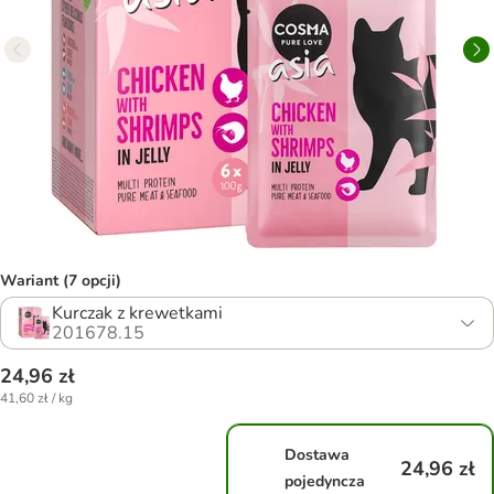
Wariant (7 opcji)
Kurczak z krewetkami
201678.15
24,96 zł
41,60 zł / kg
Dostawa
24,96 zł
pojedyncza