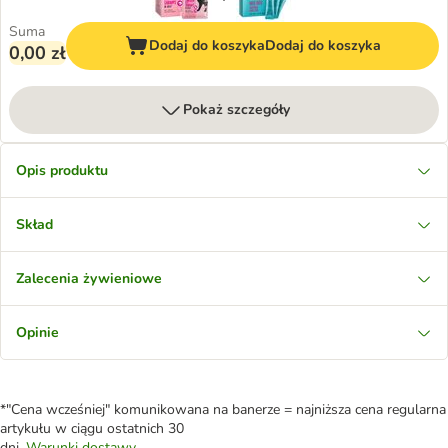
Suma
Dodaj do koszyka
Dodaj do koszyka
0,00 zł
Pokaż szczegóły
Opis produktu
Skład
Zalecenia żywieniowe
Opinie
*"Cena wcześniej" komunikowana na banerze = najniższa cena regularna
artykułu w ciągu ostatnich 30
dni.
Warunki dostawy