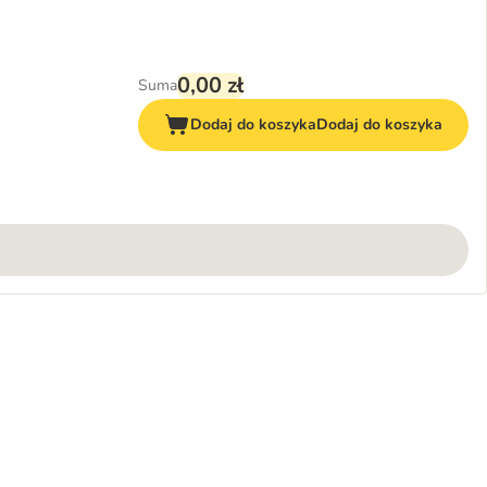
0,00 zł
Suma
Dodaj do koszyka
Dodaj do koszyka