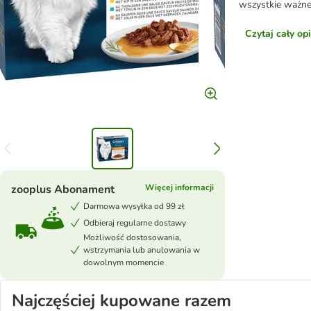
wszystkie ważne
Czytaj cały op
zooplus Abonament
Więcej informacji
Darmowa wysyłka od 99 zł
Odbieraj regularne dostawy
Możliwość dostosowania,
wstrzymania lub anulowania w
dowolnym momencie
Najczęściej kupowane razem