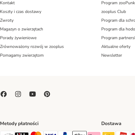
Kontakt
Program zooPunk
Koszty i czas dostawy
zooplus Club
Zwroty
Program dla schr
Magazyn o zwierzętach
Program dla ho
Porady żywieniowe
Program partners
Zrównoważony rozwój w zooplus
Aktualne oferty
Pomagamy zwierzętom
Newsletter
Metody płatności
Dostawa
Paczkoma
OR