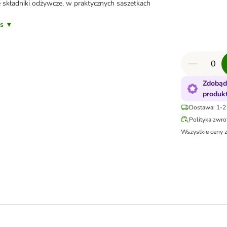
 składniki odżywcze, w praktycznych saszetkach
is ▼
Zdobąd
produk
Dostawa: 1-2 
Polityka zwr
Wszystkie ceny 