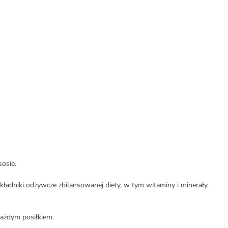
osie.
ładniki odżywcze zbilansowanej diety, w tym witaminy i minerały.
każdym posiłkiem.