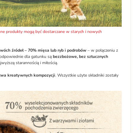
ne produkty mogą być dostarczane w starych i nowych
 dwóch źródeł – 70% mięsa lub ryb i podrobów
– w połączeniu z
 odpowiednie dla gatunku są
bezzbożowe, bez sztucznych
jwyższą starannością i miłością.
wa kreatywnych kompozycji
. Wszystkie użyte składniki zostały