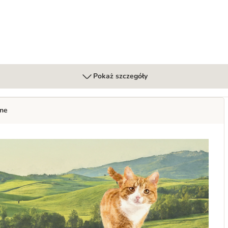
Pokaż szczegóły
zne