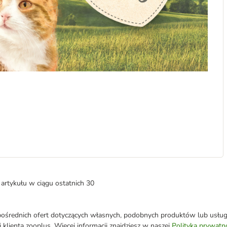
artykułu w ciągu ostatnich 30
średnich ofert dotyczących własnych, podobnych produktów lub usług. 
 klienta zooplus. Więcej informacji znajdziesz w naszej
Polityka prywatn