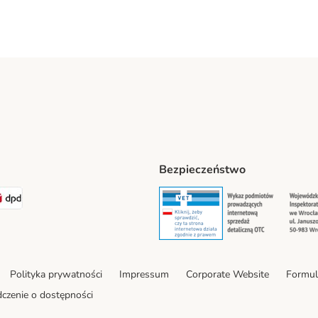
Bezpieczeństwo
t® Shipping Method
LEN Paczka Shipping Method
DPD Shipping Method
Security
Securit
Polityka prywatności
Impressum
Corporate Website
Formul
czenie o dostępności