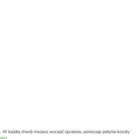
W każdej chwili możesz wyrazić sprzeciw, ponosząc jedynie koszty
ości