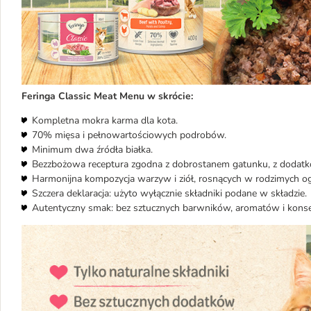
Feringa Classic Meat Menu w skrócie:
Kompletna mokra karma dla kota.
70% mięsa i pełnowartościowych podrobów.
Minimum dwa źródła białka.
Bezzbożowa receptura zgodna z dobrostanem gatunku, z dodatkow
Harmonijna kompozycja warzyw i ziół, rosnących w rodzimych o
Szczera deklaracja: użyto wyłącznie składniki podane w składzie.
Autentyczny smak: bez sztucznych barwników, aromatów i kon