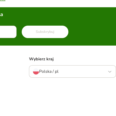
la
Subskrybuj
Wybierz kraj
Polska / pl