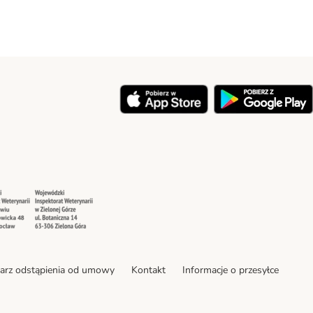
y
Security
Security
arz odstąpienia od umowy
Kontakt
Informacje o przesyłce