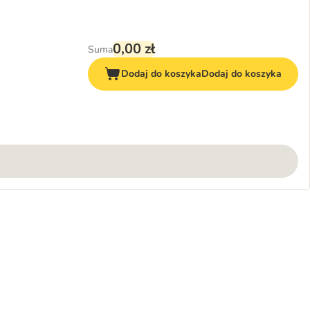
0,00 zł
Suma
Dodaj do koszyka
Dodaj do koszyka