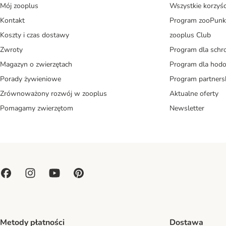
Mój zooplus
Wszystkie korzyśc
Kontakt
Program zooPunk
Koszty i czas dostawy
zooplus Club
Zwroty
Program dla schr
Magazyn o zwierzętach
Program dla ho
Porady żywieniowe
Program partners
Zrównoważony rozwój w zooplus
Aktualne oferty
Pomagamy zwierzętom
Newsletter
Metody płatności
Dostawa