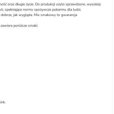
lność oraz długie życie. Do produkcji użyto sprawdzone, wysokiej
li, spełniające normy spożywcze pokarmu dla ludzi.
 dobrze, jak wygląda. Mix smakowy to gwarancja
 zawiera poniższe smaki:
ink.