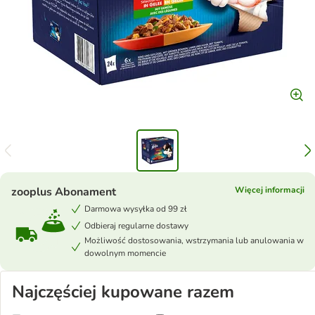
zooplus Abonament
Więcej informacji
Darmowa wysyłka od 99 zł
Odbieraj regularne dostawy
Możliwość dostosowania, wstrzymania lub anulowania w
dowolnym momencie
Najczęściej kupowane razem