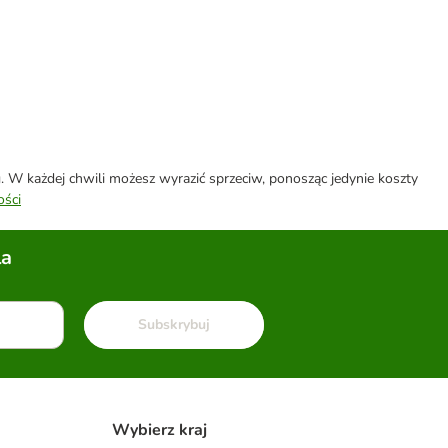
W każdej chwili możesz wyrazić sprzeciw, ponosząc jedynie koszty
ości
la
Subskrybuj
Wybierz kraj