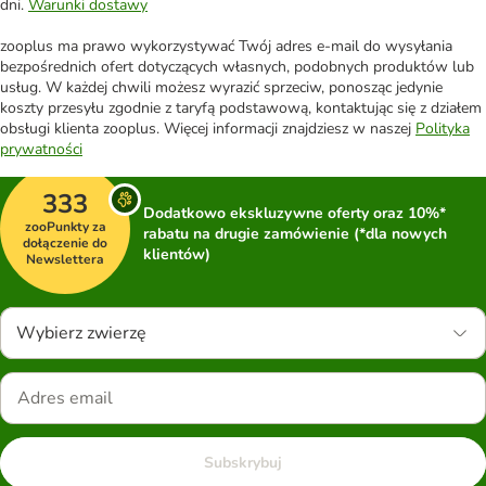
dni.
Warunki dostawy
zooplus ma prawo wykorzystywać Twój adres e-mail do wysyłania
bezpośrednich ofert dotyczących własnych, podobnych produktów lub
usług. W każdej chwili możesz wyrazić sprzeciw, ponosząc jedynie
koszty przesyłu zgodnie z taryfą podstawową, kontaktując się z działem
obsługi klienta zooplus. Więcej informacji znajdziesz w naszej
Polityka
prywatności
333
Dodatkowo ekskluzywne oferty oraz 10%*
zooPunkty za
rabatu na drugie zamówienie (*dla nowych
dołączenie do
klientów)
Newslettera
Wybierz zwierzę
Subskrybuj