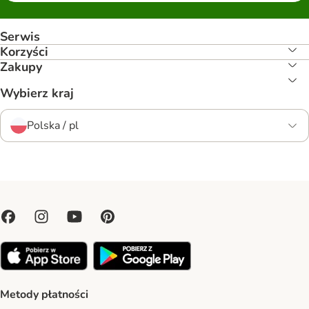
Serwis
Korzyści
Zakupy
Wybierz kraj
Polska / pl
Metody płatności