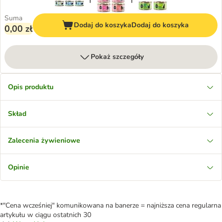
Suma
Dodaj do koszyka
Dodaj do koszyka
0,00 zł
Pokaż szczegóły
Opis produktu
Skład
Zalecenia żywieniowe
Opinie
*"Cena wcześniej" komunikowana na banerze = najniższa cena regularna
artykułu w ciągu ostatnich 30