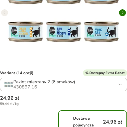
Wariant (14 opcji)
% Dostępny Extra Rabat
Pakiet mieszany 2 (6 smaków)
430897.16
24,96 zł
59,44 zł / kg
Dostawa
24,96 zł
pojedyncza