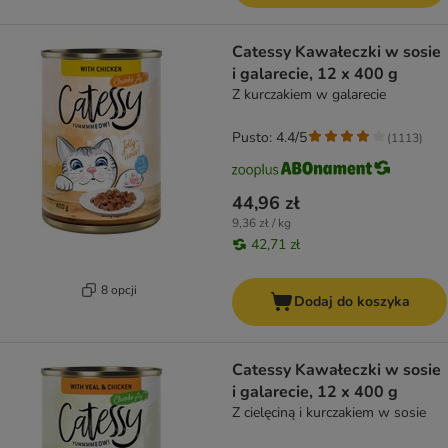
Catessy Kawałeczki w sosie
i galarecie, 12 x 400 g
Z kurczakiem w galarecie
Pusto: 4.4/5
(
1113
)
44,96 zł
9,36 zł / kg
42,71 zł
8 opcji
Dodaj do koszyka
Catessy Kawałeczki w sosie
i galarecie, 12 x 400 g
Z cielęciną i kurczakiem w sosie