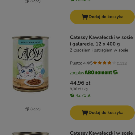
8 opcji
Dodaj do koszyka
Catessy Kawałeczki w sosie
i galarecie, 12 x 400 g
Z łososiem i pstrągiem w sosie
Pusto: 4.4/5
(
1113
)
44,96 zł
9,36 zł / kg
42,71 zł
8 opcji
Dodaj do koszyka
Catessy Kawałeczki w sosie