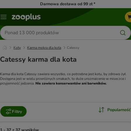
Darmowa dostawa od 99 zł *
Menu
Szukaj
produktów
Koty
Karma mokra dla kota
Catessy
Catessy karma dla kota
Karma dla kota Catessy zawiera wszystko, co potrzebne jest kotu, by zdrowo żył. 
Dostępna jest w wielu przeróżnych smakach, to duże urozmaicenie w miseczce i 
przyjemność jedzenia. 
Nie zawiera konserwantów ani barwników.
Popularność
Filtry
1 - 37 z 37 wyników