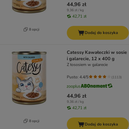
44,96 zł
9,36 zł / kg
42,71 zł
8 opcji
Dodaj do koszyka
Catessy Kawałeczki w sosie
i galarecie, 12 x 400 g
Z łososiem w galarecie
Pusto: 4.4/5
(
1113
)
44,96 zł
9,36 zł / kg
42,71 zł
8 opcji
Dodaj do koszyka