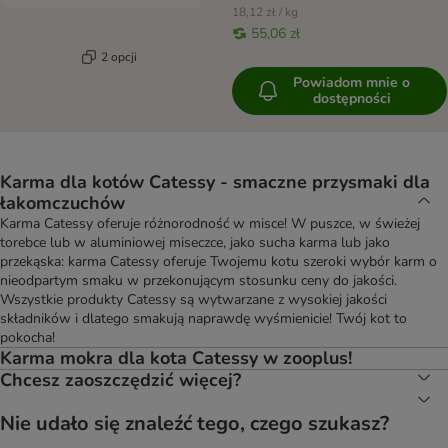
18,12 zł / kg
55,06 zł
2 opcji
Powiadom mnie o
dostępności
Karma dla kotów Catessy - smaczne przysmaki dla
łakomczuchów
Karma Catessy oferuje różnorodność w misce! W puszce, w świeżej
torebce lub w aluminiowej miseczce, jako sucha karma lub jako
przekąska: karma Catessy oferuje Twojemu kotu szeroki wybór karm o
nieodpartym smaku w przekonującym stosunku ceny do jakości.
Wszystkie produkty Catessy są wytwarzane z wysokiej jakości
składników i dlatego smakują naprawdę wyśmienicie! Twój kot to
pokocha!
Karma mokra dla kota Catessy w zooplus!
Chcesz zaoszczędzić więcej?
Nie udało się znaleźć tego, czego szukasz?