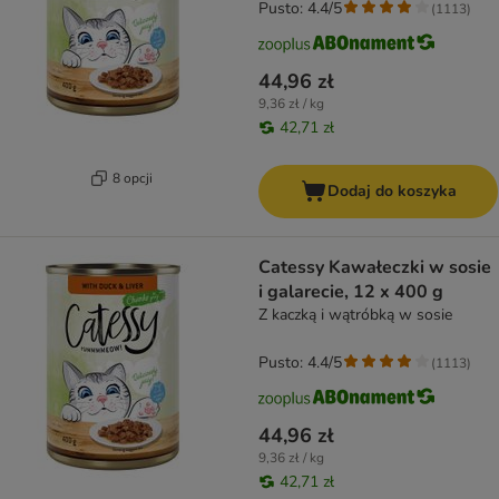
Pusto: 4.4/5
(
1113
)
44,96 zł
9,36 zł / kg
42,71 zł
8 opcji
Dodaj do koszyka
Catessy Kawałeczki w sosie
i galarecie, 12 x 400 g
Z kaczką i wątróbką w sosie
Pusto: 4.4/5
(
1113
)
44,96 zł
9,36 zł / kg
42,71 zł