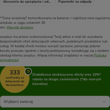
Akcesoria do sprzątania i odświeżacze
Pojemniki na odpady
*"Cena wcześniej" komunikowana na banerze = najniższa cena regularna
artykułu w ciągu ostatnich 30
dni.
Warunki dostawy
zooplus ma prawo wykorzystywać Twój adres e-mail do wysyłania
bezpośrednich ofert dotyczących własnych, podobnych produktów lub
usług. W każdej chwili możesz wyrazić sprzeciw, ponosząc jedynie
koszty przesyłu zgodnie z taryfą podstawową, kontaktując się z działem
obsługi klienta zooplus. Więcej informacji znajdziesz w naszej
Polityka
prywatności
333
Dodatkowo ekskluzywne oferty oraz 10%*
zooPunkty za
rabatu na drugie zamówienie (*dla nowych
dołączenie do
klientów)
Newslettera
Wybierz zwierzę