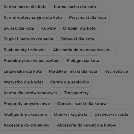
Karma mokra dla kota
Karma sucha dla kota
Karmy weterynaryjne dla kota
Przysmaki dla kota
Żwirek dla kota
Kuwety
Drapaki dla kota
Słupki i maty do drapania
Zabawki dla kota
Suplementy i zdrowie
Akcesoria do rekonwalescencji
Produkty przeciw pasożytom
Pielęgnacja kota
Legowiska dla kota
Poidełka i miski dla kota
Koci rodzice
Wszystko dla kociąt
Karma dla seniorów
Karma dla kotów rasowych
Transportery
Preparaty antystresowe
Obroże i szelki dla kotów
Inteligentne akcesoria
Domki i kryjówki
Drzwiczki i siatki
Akcesoria do drapaków
Akcesoria do kuwet dla kotów