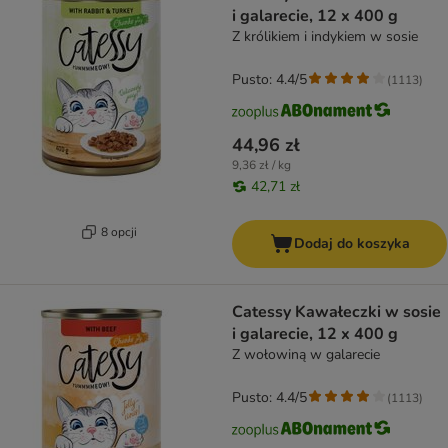
i galarecie, 12 x 400 g
Z królikiem i indykiem w sosie
Pusto: 4.4/5
(
1113
)
44,96 zł
9,36 zł / kg
42,71 zł
8 opcji
Dodaj do koszyka
Catessy Kawałeczki w sosie
i galarecie, 12 x 400 g
Z wołowiną w galarecie
Pusto: 4.4/5
(
1113
)