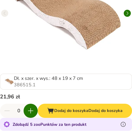
Dł. x szer. x wys.: 48 x 19 x 7 cm
386515.1
21,96 zł
Dodaj do koszyka
Dodaj do koszyka
Zdobądź 5 zooPunktów za ten produkt