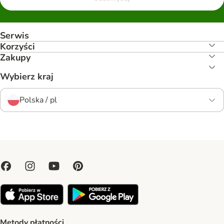
Serwis
Korzyści
Zakupy
Wybierz kraj
Polska / pl
Metody płatności