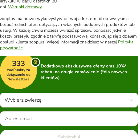
artykułu w ciągu ostatnich 30
dni.
Warunki dostawy
zooplus ma prawo wykorzystywać Twój adres e-mail do wysyłania
bezpośrednich ofert dotyczących własnych, podobnych produktów lub
usług. W każdej chwili możesz wyrazić sprzeciw, ponosząc jedynie
koszty przesyłu zgodnie z taryfą podstawową, kontaktując się z działem
obsługi klienta zooplus. Więcej informacji znajdziesz w naszej
Polityka
prywatności
333
Dodatkowo ekskluzywne oferty oraz 10%*
zooPunkty za
rabatu na drugie zamówienie (*dla nowych
dołączenie do
klientów)
Newslettera
Wybierz zwierzę
Subskrybuj