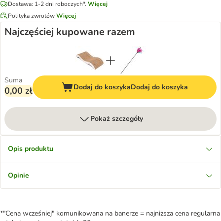
Dostawa: 1-2 dni roboczych*.
Więcej
Polityka zwrotów
Więcej
Najczęściej kupowane razem
Suma
Dodaj do koszyka
Dodaj do koszyka
0,00 zł
Pokaż szczegóły
Opis produktu
Opinie
*"Cena wcześniej" komunikowana na banerze = najniższa cena regularna