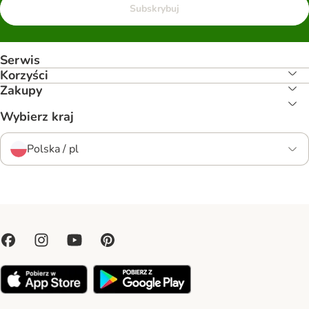
Subskrybuj
Serwis
Korzyści
Zakupy
Wybierz kraj
Polska / pl