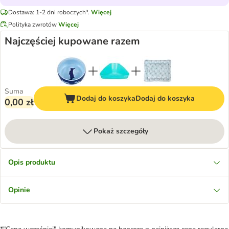
Dostawa: 1-2 dni roboczych*.
Więcej
Polityka zwrotów
Więcej
Najczęściej kupowane razem
Suma
Dodaj do koszyka
Dodaj do koszyka
0,00 zł
Pokaż szczegóły
Opis produktu
Opinie