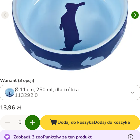
Wariant (3 opcji)
Ø 11 cm, 250 ml, dla królika
113292.0
13,96 zł
Dodaj do koszyka
Dodaj do koszyka
Zdobądź 3 zooPunktów za ten produkt