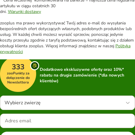
*"Cena wcześniej" komunikowana na banerze = najniższa cena regularna
artykułu w ciągu ostatnich 30
dni.
Warunki dostawy
zooplus ma prawo wykorzystywać Twój adres e-mail do wysyłania
bezpośrednich ofert dotyczących własnych, podobnych produktów lub
usług. W każdej chwili możesz wyrazić sprzeciw, ponosząc jedynie
koszty przesyłu zgodnie z taryfą podstawową, kontaktując się z działem
obsługi klienta zooplus. Więcej informacji znajdziesz w naszej
Polityka
prywatności
333
Dodatkowo ekskluzywne oferty oraz 10%*
zooPunkty za
rabatu na drugie zamówienie (*dla nowych
dołączenie do
klientów)
Newslettera
Wybierz zwierzę