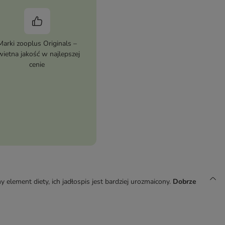
Marki zooplus Originals –
wietna jakość w najlepszej
cenie
lement diety, ich jadłospis jest bardziej urozmaicony.
Dobrze