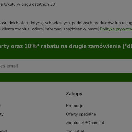
artykułu w ciągu ostatnich 30
średnich ofert dotyczących własnych, podobnych produktów lub usług. 
 klienta zooplus. Więcej informacji znajdziesz w naszej
Polityka prywatn
ty oraz 10%* rabatu na drugie zamówienie (*d
Zakupy
i
Promocje
ty
Oferty specjalne
zooplus ABOnament
onisk
zooOutlet