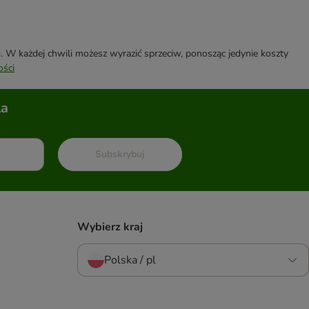
W każdej chwili możesz wyrazić sprzeciw, ponosząc jedynie koszty
ości
la
Subskrybuj
Wybierz kraj
Polska / pl