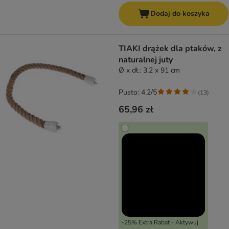
Dodaj do koszyka
TIAKI drążek dla ptaków, z
naturalnej juty
Ø x dł.: 3,2 x 91 cm
Pusto: 4.2/5
(
13
)
65,96 zł
-25% Extra Rabat - Aktywuj