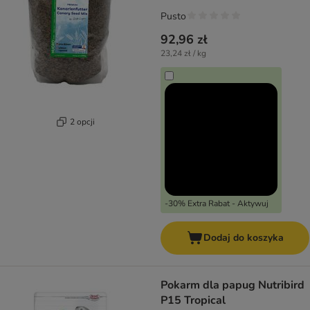
Pusto
92,96 zł
23,24 zł / kg
2 opcji
-30% Extra Rabat - Aktywuj
Dodaj do koszyka
Pokarm dla papug Nutribird
P15 Tropical