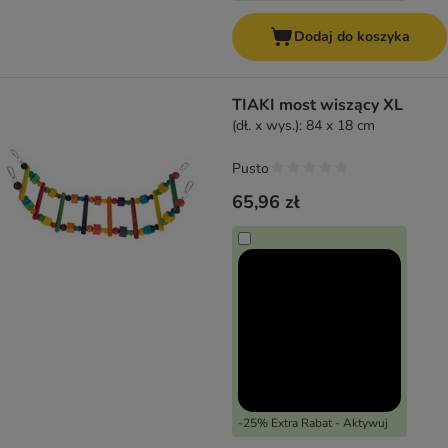
Dodaj do koszyka
TIAKI most wiszący XL
(dł. x wys.): 84 x 18 cm
Pusto
65,96 zł
-25% Extra Rabat - Aktywuj