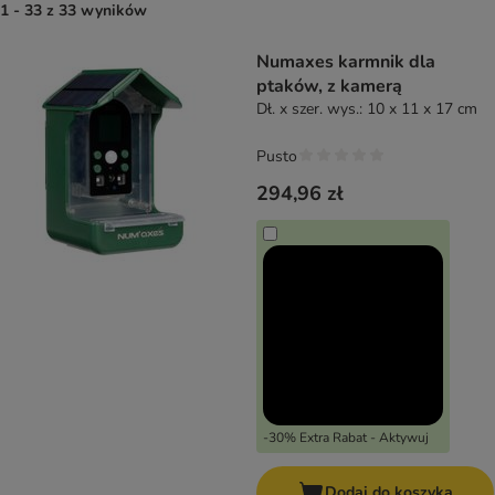
1 - 33 z 33 wyników
product items have been changed
Numaxes karmnik dla
ptaków, z kamerą
Dł. x szer. wys.: 10 x 11 x 17 cm
Pusto
294,96 zł
-30% Extra Rabat - Aktywuj
Dodaj do koszyka