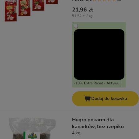
21,96 zł
91,52 zł / kg
-10% Extra Rabat - Aktywuj
Dodaj do koszyka
Hugro pokarm dla
kanarków, bez rzepiku
4 kg