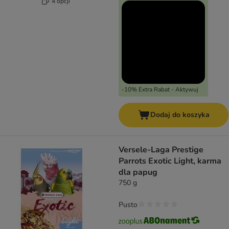
4 opcji
-10% Extra Rabat - Aktywuj
Dodaj do koszyka
Versele-Laga Prestige
Parrots Exotic Light, karma
dla papug
750 g
Pusto