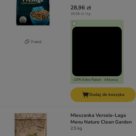
28,96 zł
28,96 zł / kg
3 opcji
-10% Extra Rabat - Aktywuj
Dodaj do koszyka
Mieszanka Versele-Laga
Menu Nature Clean Garden
2,5 kg