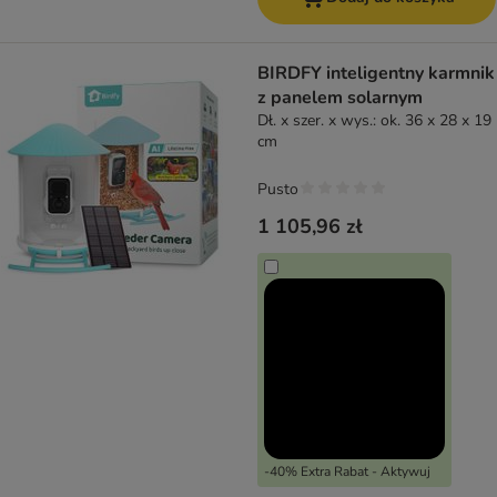
BIRDFY inteligentny karmnik
z panelem solarnym
Dł. x szer. x wys.: ok. 36 x 28 x 19
cm
Pusto
1 105,96 zł
-40% Extra Rabat - Aktywuj