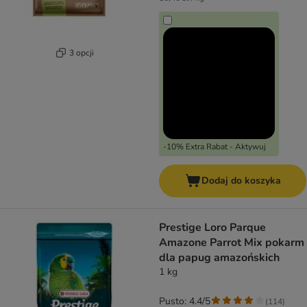
3 opcji
-10% Extra Rabat - Aktywuj
Dodaj do koszyka
Prestige Loro Parque
Amazone Parrot Mix pokarm
dla papug amazońskich
1 kg
Pusto: 4.4/5
(
114
)