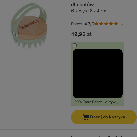
dla kotów
Ø x wys.: 8 x 4 cm
Pusto: 4.7/5
(
9
)
49,96 zł
-20% Extra Rabat - Aktywuj
Dodaj do koszyka