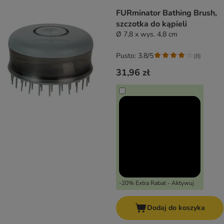
FURminator Bathing Brush,
szczotka do kąpieli
Ø 7,8 x wys. 4,8 cm
Pusto: 3.8/5
(
8
)
31,96 zł
-20% Extra Rabat - Aktywuj
Dodaj do koszyka