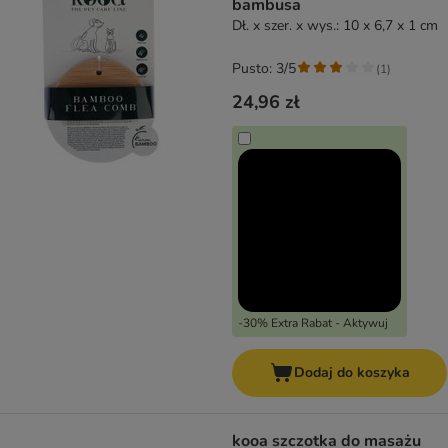
bambusa
Dł. x szer. x wys.: 10 x 6,7 x 1 cm
Pusto: 3/5
(
1
)
24,96 zł
-30% Extra Rabat - Aktywuj
Dodaj do koszyka
kooa szczotka do masażu