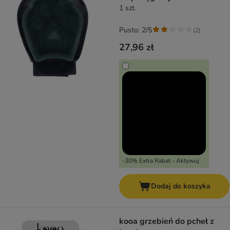
1 szt.
Pusto: 2/5
(
2
)
27,96 zł
-30% Extra Rabat - Aktywuj
Dodaj do koszyka
kooa grzebień do pcheł z