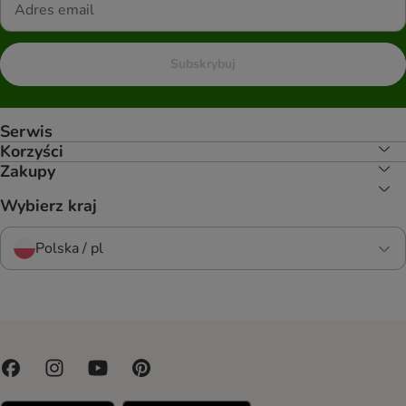
Subskrybuj
Serwis
Korzyści
Zakupy
Wybierz kraj
Polska / pl