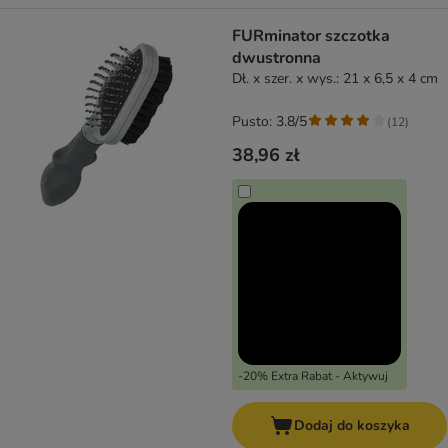
FURminator szczotka
dwustronna
Dł. x szer. x wys.: 21 x 6,5 x 4 cm
Pusto: 3.8/5
(
12
)
38,96 zł
-20% Extra Rabat - Aktywuj
Dodaj do koszyka