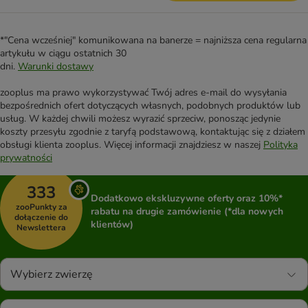
*"Cena wcześniej" komunikowana na banerze = najniższa cena regularna
artykułu w ciągu ostatnich 30
dni.
Warunki dostawy
zooplus ma prawo wykorzystywać Twój adres e-mail do wysyłania
bezpośrednich ofert dotyczących własnych, podobnych produktów lub
usług. W każdej chwili możesz wyrazić sprzeciw, ponosząc jedynie
koszty przesyłu zgodnie z taryfą podstawową, kontaktując się z działem
obsługi klienta zooplus. Więcej informacji znajdziesz w naszej
Polityka
prywatności
333
Dodatkowo ekskluzywne oferty oraz 10%*
zooPunkty za
rabatu na drugie zamówienie (*dla nowych
dołączenie do
klientów)
Newslettera
Wybierz zwierzę