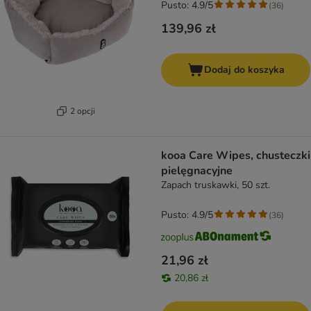
Pusto: 4.9/5
(
36
)
139,96 zł
Dodaj do koszyka
2 opcji
kooa Care Wipes, chusteczki
pielęgnacyjne
Zapach truskawki, 50 szt.
Pusto: 4.9/5
(
36
)
21,96 zł
20,86 zł