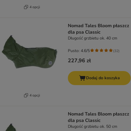
4 opcji
Nomad Tales Bloom płaszcz
dla psa Classic
Długość grzbietu ok. 40 cm
Pusto: 4.6/5
(
32
)
227,96 zł
Dodaj do koszyka
4 opcji
Nomad Tales Bloom płaszcz
dla psa Classic
Długość grzbietu ok. 50 cm