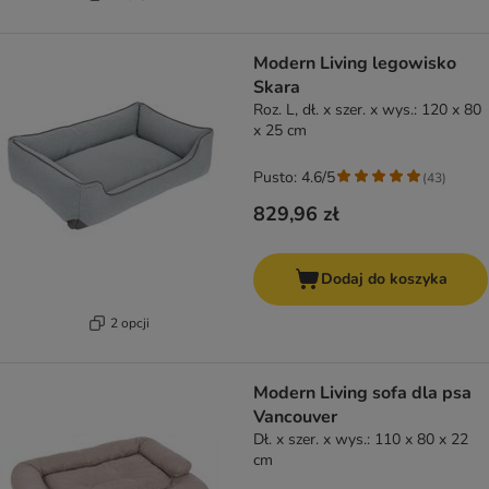
Modern Living legowisko
Skara
Roz. L, dł. x szer. x wys.: 120 x 80
x 25 cm
Pusto: 4.6/5
(
43
)
829,96 zł
Dodaj do koszyka
2 opcji
Modern Living sofa dla psa
Vancouver
Dł. x szer. x wys.: 110 x 80 x 22
cm