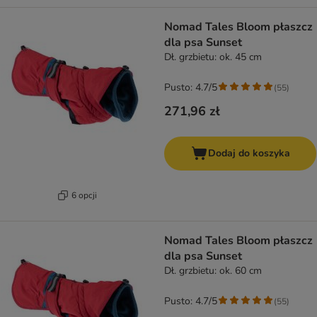
Nomad Tales Bloom płaszcz
dla psa Sunset
Dł. grzbietu: ok. 45 cm
Pusto: 4.7/5
(
55
)
271,96 zł
Dodaj do koszyka
6 opcji
Nomad Tales Bloom płaszcz
dla psa Sunset
Dł. grzbietu: ok. 60 cm
Pusto: 4.7/5
(
55
)