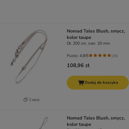
Nomad Tales Blush, smycz,
kolor taupe
Dł. 200 cm, szer. 20 mm
Pusto: 4.8/5
(
25
)
108,96 zł
Dodaj do koszyka
2 opcji
Nomad Tales Blush, smycz,
kolor taupe