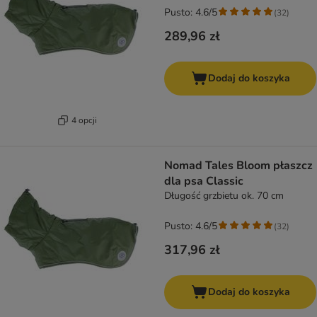
Pusto: 4.6/5
(
32
)
289,96 zł
Dodaj do koszyka
4 opcji
Nomad Tales Bloom płaszcz
dla psa Classic
Długość grzbietu ok. 70 cm
Pusto: 4.6/5
(
32
)
317,96 zł
Dodaj do koszyka