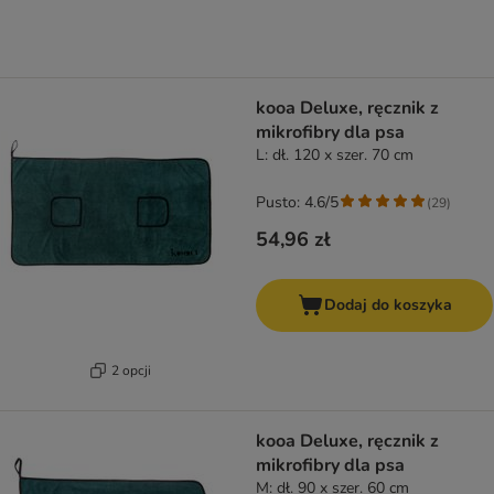
kooa Deluxe, ręcznik z
mikrofibry dla psa
L: dł. 120 x szer. 70 cm
Pusto: 4.6/5
(
29
)
54,96 zł
Dodaj do koszyka
2 opcji
kooa Deluxe, ręcznik z
mikrofibry dla psa
M: dł. 90 x szer. 60 cm