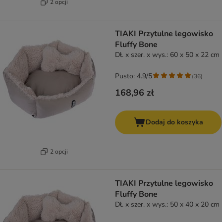
2 opcji
TIAKI Przytulne legowisko
Fluffy Bone
Dł. x szer. x wys.: 60 x 50 x 22 cm
Pusto: 4.9/5
(
36
)
168,96 zł
Dodaj do koszyka
2 opcji
TIAKI Przytulne legowisko
Fluffy Bone
Dł. x szer. x wys.: 50 x 40 x 20 cm