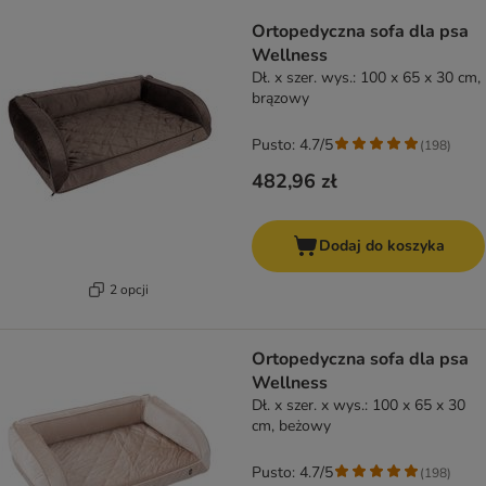
product items have been changed
Ortopedyczna sofa dla psa
Wellness
Dł. x szer. wys.: 100 x 65 x 30 cm,
brązowy
Pusto: 4.7/5
(
198
)
482,96 zł
Dodaj do koszyka
2 opcji
Ortopedyczna sofa dla psa
Wellness
Dł. x szer. x wys.: 100 x 65 x 30
cm, beżowy
Pusto: 4.7/5
(
198
)