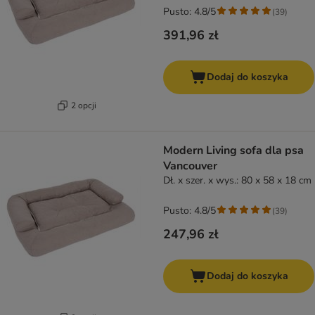
Pusto: 4.8/5
(
39
)
391,96 zł
Dodaj do koszyka
2 opcji
Modern Living sofa dla psa
Vancouver
Dł. x szer. x wys.: 80 x 58 x 18 cm
Pusto: 4.8/5
(
39
)
247,96 zł
Dodaj do koszyka