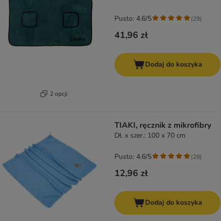
Pusto: 4.6/5
(
29
)
41,96 zł
Dodaj do koszyka
2 opcji
TIAKI, ręcznik z mikrofibry
Dł. x szer.: 100 x 70 cm
Pusto: 4.6/5
(
28
)
12,96 zł
Dodaj do koszyka