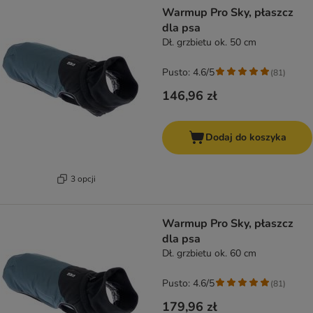
Warmup Pro Sky, płaszcz
dla psa
Dł. grzbietu ok. 50 cm
Pusto: 4.6/5
(
81
)
146,96 zł
Dodaj do koszyka
3 opcji
Warmup Pro Sky, płaszcz
dla psa
Dł. grzbietu ok. 60 cm
Pusto: 4.6/5
(
81
)
179,96 zł